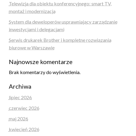
Telewizja dla obiektu konferencyjnego: smart TV,
montaż i modernizacja
System dla deweloperów usprawniający zarządzanie
inwestycjami i delegacjami
Serwis drukarek Brother i kompletne rozwiązania
biurowe w Warszawie
Najnowsze komentarze
Brak komentarzy do wyświetlenia.
Archiwa
lipiec 2026
czerwiec 2026
maj 2026
kwiecień 2026