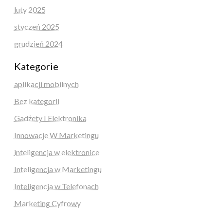
luty 2025
styczeń 2025
grudzień 2024
Kategorie
aplikacji mobilnych
Bez kategorii
Gadżety I Elektronika
Innowacje W Marketingu
inteligencja w elektronice
Inteligencja w Marketingu
Inteligencja w Telefonach
Marketing Cyfrowy