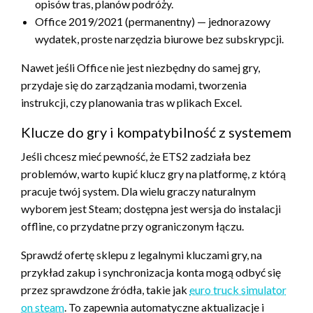
opisów tras, planów podróży.
Office 2019/2021 (permanentny) — jednorazowy
wydatek, proste narzędzia biurowe bez subskrypcji.
Nawet jeśli Office nie jest niezbędny do samej gry,
przydaje się do zarządzania modami, tworzenia
instrukcji, czy planowania tras w plikach Excel.
Klucze do gry i kompatybilność z systemem
Jeśli chcesz mieć pewność, że ETS2 zadziała bez
problemów, warto kupić klucz gry na platformę, z którą
pracuje twój system. Dla wielu graczy naturalnym
wyborem jest Steam; dostępna jest wersja do instalacji
offline, co przydatne przy ograniczonym łączu.
Sprawdź ofertę sklepu z legalnymi kluczami gry, na
przykład zakup i synchronizacja konta mogą odbyć się
przez sprawdzone źródła, takie jak
euro truck simulator
on steam
. To zapewnia automatyczne aktualizacje i