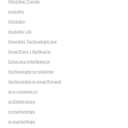
Mobilne Trendy
mobilny
Mobilny
mobilny i AI
Nowinki Technologiczne
Smartfony I Aplikacje
Sztuczna Inteligencja
technologie w reklamie
technologie w smartfonach
w e-commerce
w Elektronice
w marketingu
w marketingu