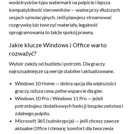
wodotrysków typu watermark na pulpicie i lepsza
kompatybilność sterowników — ważne przy dłuższych
sesjach symulacyjnych. Jeśli planujesz streamować
rozgrywkę lub tworzyć materiały, legalność
oprogramowania to także spokój prawny.
Jakie klucze Windows i Office warto
rozważyć?
Wybór zależy od budżetu i potrzeb. Dla graczy
najrozsądniejsze są wersje stabilne i aktualizowane.
Windows 10 Home — dobra opcja dla większości
graczy, niższa cena, pełne wsparcie dla gier.
Windows 10 Pro / Windows 11 Pro — jeżeli
potrzebujesz dodatkowych funkcji bezpieczeństwa i
zdalnego pulpitu.
Microsoft 365 (subskrypcja) — jeśli chcesz zawsze
aktualne Office i chmurę; komfort dla tworzenia