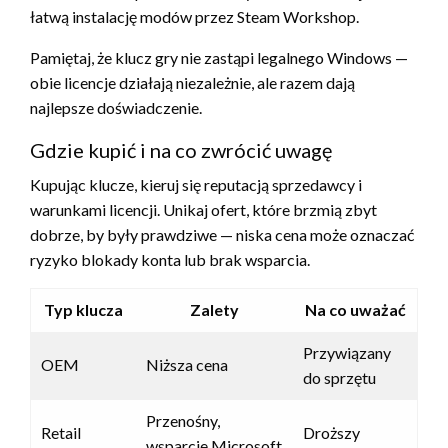
łatwą instalację modów przez Steam Workshop.
Pamiętaj, że klucz gry nie zastąpi legalnego Windows —
obie licencje działają niezależnie, ale razem dają
najlepsze doświadczenie.
Gdzie kupić i na co zwrócić uwagę
Kupując klucze, kieruj się reputacją sprzedawcy i
warunkami licencji. Unikaj ofert, które brzmią zbyt
dobrze, by były prawdziwe — niska cena może oznaczać
ryzyko blokady konta lub brak wsparcia.
Typ klucza
Zalety
Na co uważać
Przywiązany
OEM
Niższa cena
do sprzętu
Przenośny,
Retail
Droższy
wsparcie Microsoft