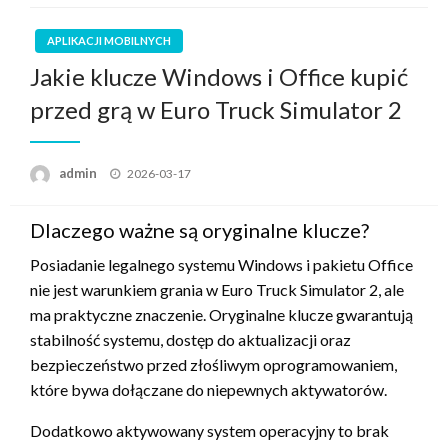
APLIKACJI MOBILNYCH
Jakie klucze Windows i Office kupić
przed grą w Euro Truck Simulator 2
Opublikowane
admin
2026-03-17
w
Dlaczego ważne są oryginalne klucze?
Posiadanie legalnego systemu Windows i pakietu Office
nie jest warunkiem grania w Euro Truck Simulator 2, ale
ma praktyczne znaczenie. Oryginalne klucze gwarantują
stabilność systemu, dostęp do aktualizacji oraz
bezpieczeństwo przed złośliwym oprogramowaniem,
które bywa dołączane do niepewnych aktywatorów.
Dodatkowo aktywowany system operacyjny to brak