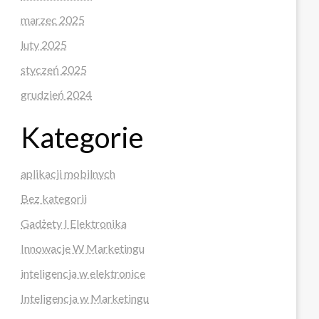
marzec 2025
luty 2025
styczeń 2025
grudzień 2024
Kategorie
aplikacji mobilnych
Bez kategorii
Gadżety I Elektronika
Innowacje W Marketingu
inteligencja w elektronice
Inteligencja w Marketingu