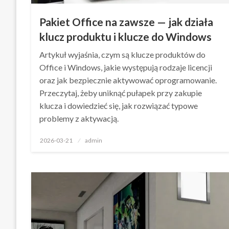
Pakiet Office na zawsze — jak działa
klucz produktu i klucze do Windows
Artykuł wyjaśnia, czym są klucze produktów do
Office i Windows, jakie występują rodzaje licencji
oraz jak bezpiecznie aktywować oprogramowanie.
Przeczytaj, żeby uniknąć pułapek przy zakupie
klucza i dowiedzieć się, jak rozwiązać typowe
problemy z aktywacją.
Opublikowane
2026-03-21
admin
w