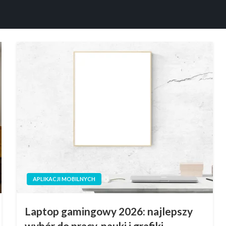
APLIKACJI MOBILNYCH
Laptop gamingowy 2026: najlepszy
wybór do pracy, nauki i grafiki