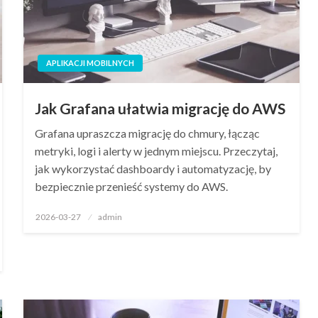
APLIKACJI MOBILNYCH
Jak Grafana ułatwia migrację do AWS
Grafana upraszcza migrację do chmury, łącząc
metryki, logi i alerty w jednym miejscu. Przeczytaj,
jak wykorzystać dashboardy i automatyzację, by
bezpiecznie przenieść systemy do AWS.
Opublikowane
2026-03-27
admin
w