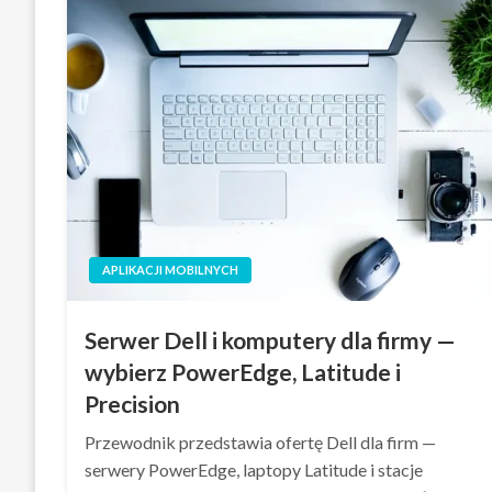
APLIKACJI MOBILNYCH
Serwer Dell i komputery dla firmy —
wybierz PowerEdge, Latitude i
Precision
Przewodnik przedstawia ofertę Dell dla firm —
serwery PowerEdge, laptopy Latitude i stacje