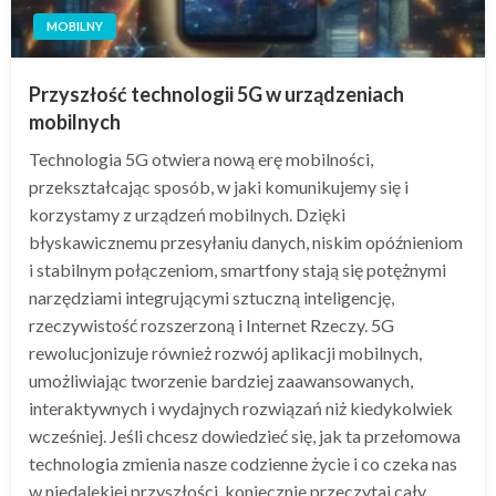
MOBILNY
Przyszłość technologii 5G w urządzeniach
mobilnych
Technologia 5G otwiera nową erę mobilności,
przekształcając sposób, w jaki komunikujemy się i
korzystamy z urządzeń mobilnych. Dzięki
błyskawicznemu przesyłaniu danych, niskim opóźnieniom
i stabilnym połączeniom, smartfony stają się potężnymi
narzędziami integrującymi sztuczną inteligencję,
rzeczywistość rozszerzoną i Internet Rzeczy. 5G
rewolucjonizuje również rozwój aplikacji mobilnych,
umożliwiając tworzenie bardziej zaawansowanych,
interaktywnych i wydajnych rozwiązań niż kiedykolwiek
wcześniej. Jeśli chcesz dowiedzieć się, jak ta przełomowa
technologia zmienia nasze codzienne życie i co czeka nas
w niedalekiej przyszłości, koniecznie przeczytaj cały