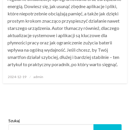
energią. Dowiesz się, jak usunąć zbędne aplikacje i pliki,
które niepotrzebnie obciążają pamięć, a także jak dzięki
prostym krokom znacząco przyspieszyć działanie nawet
starszego urządzenia. Autor tłumaczy również, dlaczego
aktualizacje systemowe i aplikacji są kluczowe dla
płynności pracy oraz jak ograniczenie zużycia baterii
wpływa na ogólną wydajność. Jeśli chcesz, by Twój
smartfon działał szybciej, dłużej i bardziej stabilnie – ten
artykuł to praktyczny poradnik, po który warto sięgnąć.
Opublikowane
2024-12-19
admin
w
Szukaj