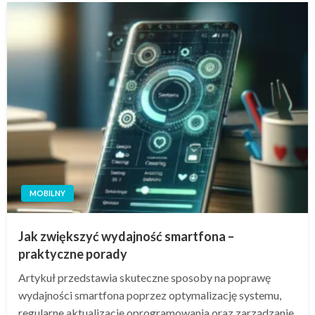
MOBILNY
Jak zwiększyć wydajność smartfona –
praktyczne porady
Artykuł przedstawia skuteczne sposoby na poprawę
wydajności smartfona poprzez optymalizację systemu,
regularne aktualizacje oprogramowania oraz zarządzanie