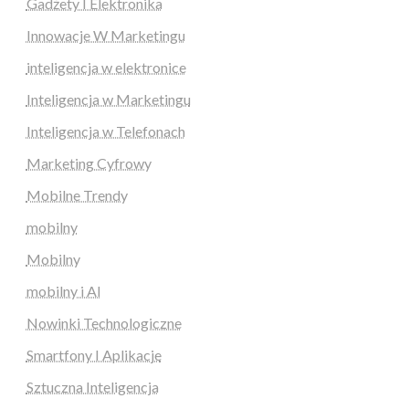
Gadżety I Elektronika
Innowacje W Marketingu
inteligencja w elektronice
Inteligencja w Marketingu
Inteligencja w Telefonach
Marketing Cyfrowy
Mobilne Trendy
mobilny
Mobilny
mobilny i AI
Nowinki Technologiczne
Smartfony I Aplikacje
Sztuczna Inteligencja