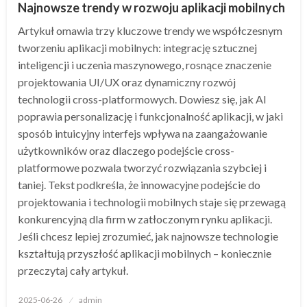
Najnowsze trendy w rozwoju aplikacji mobilnych
Artykuł omawia trzy kluczowe trendy we współczesnym
tworzeniu aplikacji mobilnych: integrację sztucznej
inteligencji i uczenia maszynowego, rosnące znaczenie
projektowania UI/UX oraz dynamiczny rozwój
technologii cross-platformowych. Dowiesz się, jak AI
poprawia personalizację i funkcjonalność aplikacji, w jaki
sposób intuicyjny interfejs wpływa na zaangażowanie
użytkowników oraz dlaczego podejście cross-
platformowe pozwala tworzyć rozwiązania szybciej i
taniej. Tekst podkreśla, że innowacyjne podejście do
projektowania i technologii mobilnych staje się przewagą
konkurencyjną dla firm w zatłoczonym rynku aplikacji.
Jeśli chcesz lepiej zrozumieć, jak najnowsze technologie
kształtują przyszłość aplikacji mobilnych – koniecznie
przeczytaj cały artykuł.
Opublikowane
2025-06-26
admin