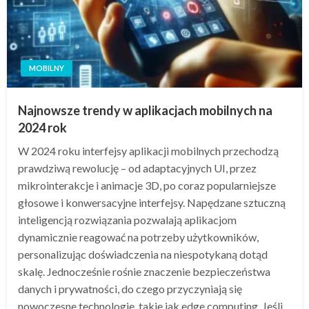
MOBILNY
Najnowsze trendy w aplikacjach mobilnych na
2024 rok
W 2024 roku interfejsy aplikacji mobilnych przechodzą
prawdziwą rewolucję – od adaptacyjnych UI, przez
mikrointerakcje i animacje 3D, po coraz popularniejsze
głosowe i konwersacyjne interfejsy. Napędzane sztuczną
inteligencją rozwiązania pozwalają aplikacjom
dynamicznie reagować na potrzeby użytkowników,
personalizując doświadczenia na niespotykaną dotąd
skalę. Jednocześnie rośnie znaczenie bezpieczeństwa
danych i prywatności, do czego przyczyniają się
nowoczesne technologie, takie jak edge computing. Jeśli