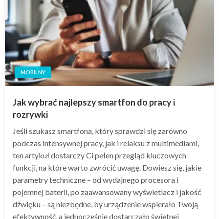
MOBILNY
Jak wybrać najlepszy smartfon do pracy i
rozrywki
Jeśli szukasz smartfona, który sprawdzi się zarówno
podczas intensywnej pracy, jak i relaksu z multimediami,
ten artykuł dostarczy Ci pełen przegląd kluczowych
funkcji, na które warto zwrócić uwagę. Dowiesz się, jakie
parametry techniczne – od wydajnego procesora i
pojemnej baterii, po zaawansowany wyświetlacz i jakość
dźwięku – są niezbędne, by urządzenie wspierało Twoją
efektywność, a jednocześnie dostarczało świetnej