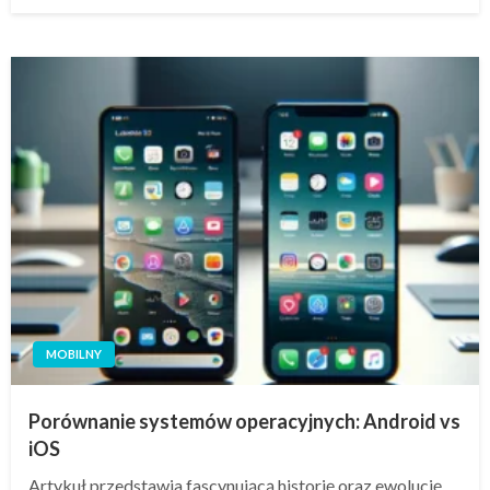
w
MOBILNY
Porównanie systemów operacyjnych: Android vs
iOS
Artykuł przedstawia fascynującą historię oraz ewolucję