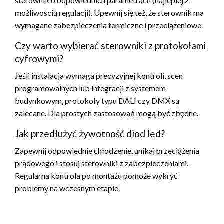
sterownik o odpowiednich parametrach (najlepiej z
możliwością regulacji). Upewnij się też, że sterownik ma
wymagane zabezpieczenia termiczne i przeciążeniowe.
Czy warto wybierać sterowniki z protokołami
cyfrowymi?
Jeśli instalacja wymaga precyzyjnej kontroli, scen
programowalnych lub integracji z systemem
budynkowym, protokoły typu DALI czy DMX są
zalecane. Dla prostych zastosowań mogą być zbędne.
Jak przedłużyć żywotność diod led?
Zapewnij odpowiednie chłodzenie, unikaj przeciążenia
prądowego i stosuj sterowniki z zabezpieczeniami.
Regularna kontrola po montażu pomoże wykryć
problemy na wczesnym etapie.