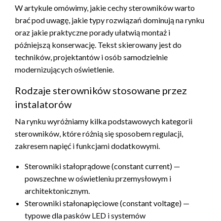
W artykule omówimy, jakie cechy sterowników warto
brać pod uwagę, jakie typy rozwiązań dominują na rynku
oraz jakie praktyczne porady ułatwią montaż i
późniejszą konserwację. Tekst skierowany jest do
techników, projektantów i osób samodzielnie
modernizujących oświetlenie.
Rodzaje sterowników stosowane przez
instalatorów
Na rynku wyróżniamy kilka podstawowych kategorii
sterowników, które różnią się sposobem regulacji,
zakresem napięć i funkcjami dodatkowymi.
Sterowniki stałoprądowe (constant current) —
powszechne w oświetleniu przemysłowym i
architektonicznym.
Sterowniki stałonapięciowe (constant voltage) —
typowe dla pasków LED i systemów