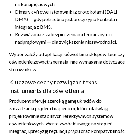
niskonapięciowych.
Dimery cyfrowe i sterowniki z protokołami (DALI,
DMX) — gdy potrzebna jest precyzyjna kontrola i
integracja z BMS.
Rozwiązania z zabezpieczeniami termicznymi i
nadprądowymi — dla zwiększenia niezawodności.
Wybór zależy od aplikacji: oświetlenie sklepów, biur czy
oświetlenie zewnętrzne mają inne wymagania dotyczące
sterowników.
Kluczowe cechy rozwiązań texas
instruments dla oświetlenia
Producent oferuje szeroką gamę układów do
zarządzania prądem i napięciem, które ułatwiają
projektowanie stabilnych i efektywnych systemów
oświetleniowych. Warto zwrócić uwagę na stopień
integracji, precyzję regulacji prądu oraz kompatybilność