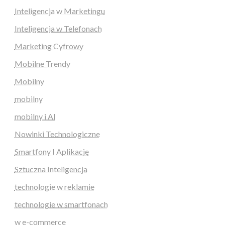
Inteligencja w Marketingu
Inteligencja w Telefonach
Marketing Cyfrowy
Mobilne Trendy
Mobilny
mobilny
mobilny i AI
Nowinki Technologiczne
Smartfony I Aplikacje
Sztuczna Inteligencja
technologie w reklamie
technologie w smartfonach
w e-commerce