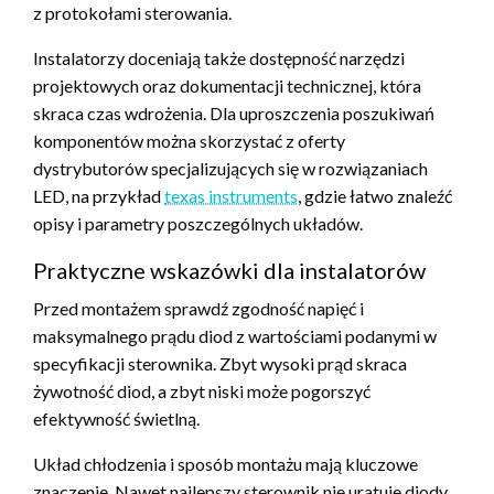
z protokołami sterowania.
Instalatorzy doceniają także dostępność narzędzi
projektowych oraz dokumentacji technicznej, która
skraca czas wdrożenia. Dla uproszczenia poszukiwań
komponentów można skorzystać z oferty
dystrybutorów specjalizujących się w rozwiązaniach
LED, na przykład
texas instruments
, gdzie łatwo znaleźć
opisy i parametry poszczególnych układów.
Praktyczne wskazówki dla instalatorów
Przed montażem sprawdź zgodność napięć i
maksymalnego prądu diod z wartościami podanymi w
specyfikacji sterownika. Zbyt wysoki prąd skraca
żywotność diod, a zbyt niski może pogorszyć
efektywność świetlną.
Układ chłodzenia i sposób montażu mają kluczowe
znaczenie. Nawet najlepszy sterownik nie uratuje diody