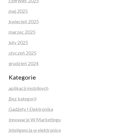
czerwiec 2025
maj 2025
kwiecień 2025
marzec 2025
luty 2025
styczeń 2025
grudzień 2024
Kategorie
aplikacji mobilnych
Bez kategorii
Gadżety I Elektronika
Innowacje W Marketingu
inteligencja w elektronice