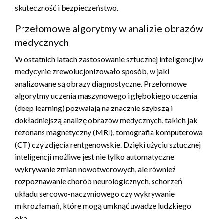
skuteczność i bezpieczeństwo.
Przełomowe algorytmy w analizie obrazów
medycznych
W ostatnich latach zastosowanie sztucznej inteligencji w
medycynie zrewolucjonizowało sposób, w jaki
analizowane są obrazy diagnostyczne. Przełomowe
algorytmy uczenia maszynowego i głębokiego uczenia
(deep learning) pozwalają na znacznie szybszą i
dokładniejszą analizę obrazów medycznych, takich jak
rezonans magnetyczny (MRI), tomografia komputerowa
(CT) czy zdjęcia rentgenowskie. Dzięki użyciu sztucznej
inteligencji możliwe jest nie tylko automatyczne
wykrywanie zmian nowotworowych, ale również
rozpoznawanie chorób neurologicznych, schorzeń
układu sercowo-naczyniowego czy wykrywanie
mikrozłamań, które mogą umknąć uwadze ludzkiego
oka.