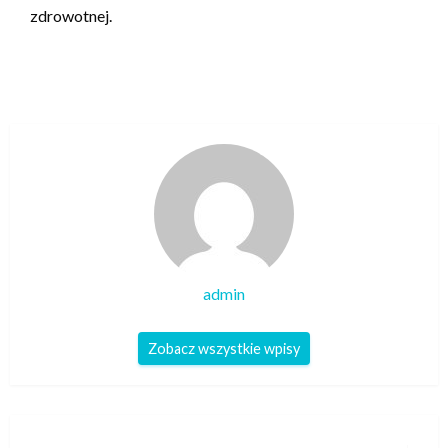
zdrowotnej.
admin
Zobacz wszystkie wpisy