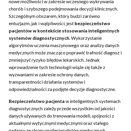
nowe możliwości w zakresie wczesnego wykrywania
chorób i szybszego podejmowania decyzji klinicznych.
Szczególnym obszarem, który budzi zarówno
entuzjazm, jak i wątpliwości, jest
bezpieczeństwo
pacjentów w kontekście stosowania inteligentnych
systemów diagnostycznych
. Wykorzystanie
algorytmów uczenia maszynowego oraz analizy danych
medycznych może znacząco poprawić trafność diagnoz i
zmniejszyć ryzyko błędów lekarskich. Jednak
wprowadzenie tych technologii wiąże się także z
wyzwaniami w zakresie ochrony danych,
transparentności działania systemów i
odpowiedzialności za podjęte decyzje diagnostyczne.
Bezpieczeństwo pacjenta
w inteligentnych systemach
diagnostycznych zależy przede wszystkim od jakości
danych używanych do trenowania modeli, spójności z
aktualnymi wytycznymi medycznymi oraz stałego
nadzoru ze strony profesjonalistów medycznych.