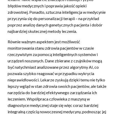
błędów medycznych i poprawia jakość opieki
zdrowotnej. Ponadto, sztuczna inteligencja w medycynie
przyczynia się do personalizacji terapii – na przykład
poprzez analizę danych genetycznych pacjenta i dobór
najbardziej skutecznej metody leczenia.
Równie ważnym aspektem jest możliwość
monitorowania stanu zdrowia pacjentów w czasie
rzeczywistym za pomocą inteligentnych systemów i
urządzeń noszonych. Dane zbierane z czujników mogą
być natychmiast analizowane przez algorytmy AI, co
pozwala szybko reagować w przypadku wykrycia
nieprawidłowości. Lekarze zyskują dzięki temu nie tylko
lepszy wgląd w stan zdrowia swoich pacjentów, ale także
narzędzia do bardziej efektywnego zarządzania ich
leczeniem. Współpraca człowieka z maszyną w
diagnostyce medycznej staje się więc coraz bardziej
integralną częścią nowoczesnej medycyny, podnosząc jej