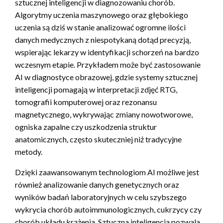
sztucznej inteligencji w diagnozowaniu chorób.
Algorytmy uczenia maszynowego oraz głębokiego
uczenia są dziś w stanie analizować ogromne ilości
danych medycznych z niespotykaną dotąd precyzją,
wspierając lekarzy w identyfikacji schorzeń na bardzo
wczesnym etapie. Przykładem może być zastosowanie
AI w diagnostyce obrazowej, gdzie systemy sztucznej
inteligencji pomagają w interpretacji zdjęć RTG,
tomografii komputerowej oraz rezonansu
magnetycznego, wykrywając zmiany nowotworowe,
ogniska zapalne czy uszkodzenia struktur
anatomicznych, często skuteczniej niż tradycyjne
metody.
Dzięki zaawansowanym technologiom AI możliwe jest
również analizowanie danych genetycznych oraz
wyników badań laboratoryjnych w celu szybszego
wykrycia chorób autoimmunologicznych, cukrzycy czy
chorób układu krążenia. Sztuczna inteligencja pozwala