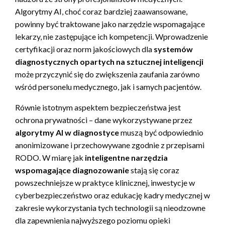
Algorytmy AI, choć coraz bardziej zaawansowane,
powinny być traktowane jako narzędzie wspomagające
lekarzy, nie zastępujące ich kompetencji. Wprowadzenie
certyfikacji oraz norm jakościowych dla
systemów
diagnostycznych opartych na sztucznej inteligencji
może przyczynić się do zwiększenia zaufania zarówno
wśród personelu medycznego, jak i samych pacjentów.
Równie istotnym aspektem bezpieczeństwa jest
ochrona prywatności – dane wykorzystywane przez
algorytmy AI w diagnostyce
muszą być odpowiednio
anonimizowane i przechowywane zgodnie z przepisami
RODO. W miarę jak
inteligentne narzędzia
wspomagające diagnozowanie
stają się coraz
powszechniejsze w praktyce klinicznej, inwestycje w
cyberbezpieczeństwo oraz edukację kadry medycznej w
zakresie wykorzystania tych technologii są nieodzowne
dla zapewnienia najwyższego poziomu opieki