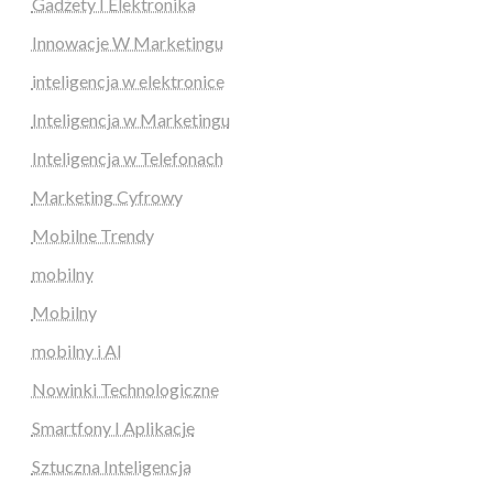
Gadżety I Elektronika
Innowacje W Marketingu
inteligencja w elektronice
Inteligencja w Marketingu
Inteligencja w Telefonach
Marketing Cyfrowy
Mobilne Trendy
mobilny
Mobilny
mobilny i AI
Nowinki Technologiczne
Smartfony I Aplikacje
Sztuczna Inteligencja