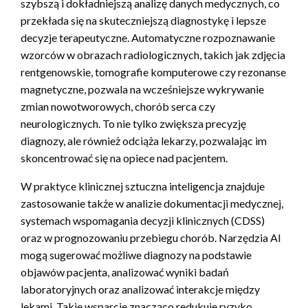
szybszą i dokładniejszą analizę danych medycznych, co
przekłada się na skuteczniejszą diagnostykę i lepsze
decyzje terapeutyczne. Automatyczne rozpoznawanie
wzorców w obrazach radiologicznych, takich jak zdjęcia
rentgenowskie, tomografie komputerowe czy rezonanse
magnetyczne, pozwala na wcześniejsze wykrywanie
zmian nowotworowych, chorób serca czy
neurologicznych. To nie tylko zwiększa precyzję
diagnozy, ale również odciąża lekarzy, pozwalając im
skoncentrować się na opiece nad pacjentem.
W praktyce klinicznej sztuczna inteligencja znajduje
zastosowanie także w analizie dokumentacji medycznej,
systemach wspomagania decyzji klinicznych (CDSS)
oraz w prognozowaniu przebiegu chorób. Narzędzia AI
mogą sugerować możliwe diagnozy na podstawie
objawów pacjenta, analizować wyniki badań
laboratoryjnych oraz analizować interakcje między
lekami. Takie wsparcie znacząco redukuje ryzyko