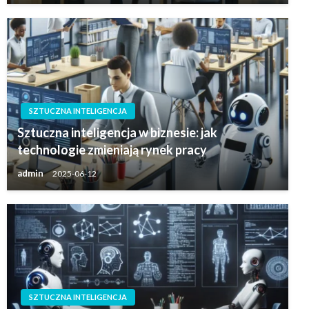
SZTUCZNA INTELIGENCJA
Sztuczna inteligencja w biznesie: jak
technologie zmieniają rynek pracy
admin
2025-06-12
SZTUCZNA INTELIGENCJA