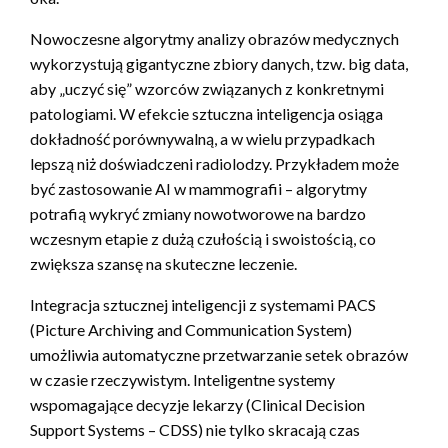
Nowoczesne algorytmy analizy obrazów medycznych
wykorzystują gigantyczne zbiory danych, tzw. big data,
aby „uczyć się” wzorców związanych z konkretnymi
patologiami. W efekcie sztuczna inteligencja osiąga
dokładność porównywalną, a w wielu przypadkach
lepszą niż doświadczeni radiolodzy. Przykładem może
być zastosowanie AI w mammografii – algorytmy
potrafią wykryć zmiany nowotworowe na bardzo
wczesnym etapie z dużą czułością i swoistością, co
zwiększa szansę na skuteczne leczenie.
Integracja sztucznej inteligencji z systemami PACS
(Picture Archiving and Communication System)
umożliwia automatyczne przetwarzanie setek obrazów
w czasie rzeczywistym. Inteligentne systemy
wspomagające decyzje lekarzy (Clinical Decision
Support Systems – CDSS) nie tylko skracają czas