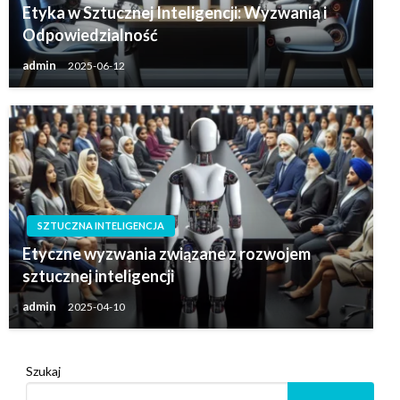
Etyka w Sztucznej Inteligencji: Wyzwania i
Odpowiedzialność
admin
2025-06-12
SZTUCZNA INTELIGENCJA
Etyczne wyzwania związane z rozwojem
sztucznej inteligencji
admin
2025-04-10
Szukaj