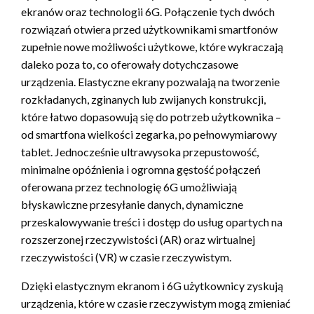
ekranów oraz technologii 6G. Połączenie tych dwóch
rozwiązań otwiera przed użytkownikami smartfonów
zupełnie nowe możliwości użytkowe, które wykraczają
daleko poza to, co oferowały dotychczasowe
urządzenia. Elastyczne ekrany pozwalają na tworzenie
rozkładanych, zginanych lub zwijanych konstrukcji,
które łatwo dopasowują się do potrzeb użytkownika –
od smartfona wielkości zegarka, po pełnowymiarowy
tablet. Jednocześnie ultrawysoka przepustowość,
minimalne opóźnienia i ogromna gęstość połączeń
oferowana przez technologię 6G umożliwiają
błyskawiczne przesyłanie danych, dynamiczne
przeskalowywanie treści i dostęp do usług opartych na
rozszerzonej rzeczywistości (AR) oraz wirtualnej
rzeczywistości (VR) w czasie rzeczywistym.
Dzięki elastycznym ekranom i 6G użytkownicy zyskują
urządzenia, które w czasie rzeczywistym mogą zmieniać