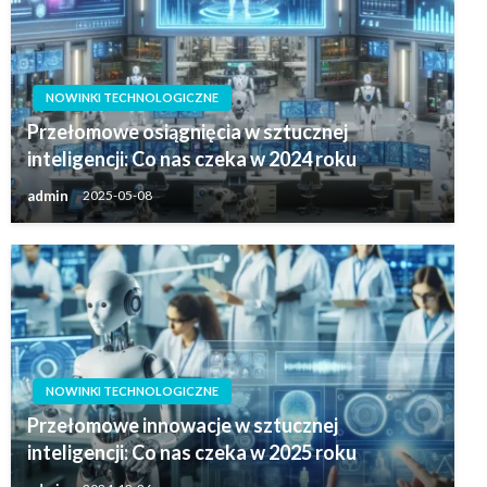
NOWINKI TECHNOLOGICZNE
Przełomowe osiągnięcia w sztucznej
inteligencji: Co nas czeka w 2024 roku
admin
2025-05-08
NOWINKI TECHNOLOGICZNE
Przełomowe innowacje w sztucznej
inteligencji: Co nas czeka w 2025 roku