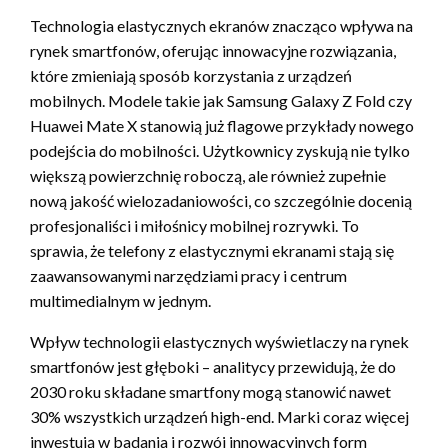
Technologia elastycznych ekranów znacząco wpływa na
rynek smartfonów, oferując innowacyjne rozwiązania,
które zmieniają sposób korzystania z urządzeń
mobilnych. Modele takie jak Samsung Galaxy Z Fold czy
Huawei Mate X stanowią już flagowe przykłady nowego
podejścia do mobilności. Użytkownicy zyskują nie tylko
większą powierzchnię roboczą, ale również zupełnie
nową jakość wielozadaniowości, co szczególnie docenią
profesjonaliści i miłośnicy mobilnej rozrywki. To
sprawia, że telefony z elastycznymi ekranami stają się
zaawansowanymi narzędziami pracy i centrum
multimedialnym w jednym.
Wpływ technologii elastycznych wyświetlaczy na rynek
smartfonów jest głęboki – analitycy przewidują, że do
2030 roku składane smartfony mogą stanowić nawet
30% wszystkich urządzeń high-end. Marki coraz więcej
inwestują w badania i rozwój innowacyjnych form