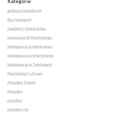
Kategorie
aplikacji mobilnych
Bez kategorii
Gadżety I Elektronika
Innowacje W Marketingu
inteligencja w elektronice
Inteligencja w Marketingu
Inteligencja w Telefonach
Marketing Cyfrowy
Mobilne Trendy
Mobilny
mobilny
mobilny i AI