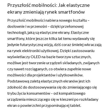
Przyszłość mobilności: Jak elastyczne
ekrany zmieniają rynek smartfonów
Przyszłość mobilności nabiera nowego kształtu –
dosłownie i w przenośni – dzięki przełomowej
technologii, jaką są elastyczne ekrany. Elastyczne
smartfony, które jeszcze kilka lat temu wydawały się
jedynie futurystyczną wizją, dziś coraz śmielej wkraczają
na rynek elektroniki użytkowej. Dzięki zastosowaniu
wyświetlaczy OLED na bazie tworzyw sztucznych,
możliwe jest tworzenie urządzeń składanych, zwijanych
czy nawet rozciąganych, co otwiera zupełnie nowe
możliwości dla projektantów i użytkowników.
Podstawową zaletą elastycznych ekranów jest ich
zdolność do dostosowywania się do zmieniającego się
trybu życia konsumentów – od kompaktowego
urządzenia mieszczącego się w kieszeni po rozkładany
ekran o powierzchni przypominającej tablet.