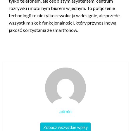
tylko telefonem, ale osobistym asystentem, centrum
rozrywki i mobilnym biurem w jednym. To połączenie
technologii to nie tylko rewolucja w designie, ale przede
wszystkim skok funkcjonalności, który przynosi nową
jakość korzystania ze smartfonów.
admin
Zobacz wszystkie wpisy