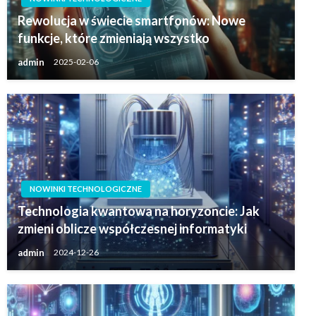
Rewolucja w świecie smartfonów: Nowe
funkcje, które zmieniają wszystko
admin
2025-02-06
NOWINKI TECHNOLOGICZNE
Technologia kwantowa na horyzoncie: Jak
zmieni oblicze współczesnej informatyki
admin
2024-12-26