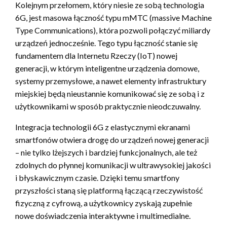
Kolejnym przełomem, który niesie ze sobą technologia
6G, jest masowa łączność typu mMTC (massive Machine
Type Communications), która pozwoli połączyć miliardy
urządzeń jednocześnie. Tego typu łączność stanie się
fundamentem dla Internetu Rzeczy (IoT) nowej
generacji, w którym inteligentne urządzenia domowe,
systemy przemysłowe, a nawet elementy infrastruktury
miejskiej będą nieustannie komunikować się ze sobą i z
użytkownikami w sposób praktycznie nieodczuwalny.
Integracja technologii 6G z elastycznymi ekranami
smartfonów otwiera drogę do urządzeń nowej generacji
– nie tylko lżejszych i bardziej funkcjonalnych, ale też
zdolnych do płynnej komunikacji w ultrawysokiej jakości
i błyskawicznym czasie. Dzięki temu smartfony
przyszłości staną się platformą łączącą rzeczywistość
fizyczną z cyfrową, a użytkownicy zyskają zupełnie
nowe doświadczenia interaktywne i multimedialne.