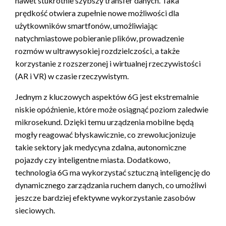
nawet stukrotnie szybszy transfer danych. Taka
prędkość otwiera zupełnie nowe możliwości dla
użytkowników smartfonów, umożliwiając
natychmiastowe pobieranie plików, prowadzenie
rozmów w ultrawysokiej rozdzielczości, a także
korzystanie z rozszerzonej i wirtualnej rzeczywistości
(AR i VR) w czasie rzeczywistym.
Jednym z kluczowych aspektów 6G jest ekstremalnie
niskie opóźnienie, które może osiągnąć poziom zaledwie
mikrosekund. Dzięki temu urządzenia mobilne będą
mogły reagować błyskawicznie, co zrewolucjonizuje
takie sektory jak medycyna zdalna, autonomiczne
pojazdy czy inteligentne miasta. Dodatkowo,
technologia 6G ma wykorzystać sztuczną inteligencję do
dynamicznego zarządzania ruchem danych, co umożliwi
jeszcze bardziej efektywne wykorzystanie zasobów
sieciowych.