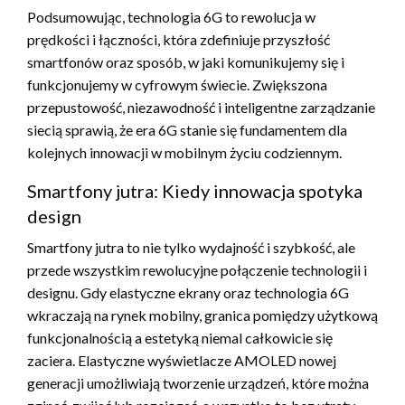
Podsumowując, technologia 6G to rewolucja w
prędkości i łączności, która zdefiniuje przyszłość
smartfonów oraz sposób, w jaki komunikujemy się i
funkcjonujemy w cyfrowym świecie. Zwiększona
przepustowość, niezawodność i inteligentne zarządzanie
siecią sprawią, że era 6G stanie się fundamentem dla
kolejnych innowacji w mobilnym życiu codziennym.
Smartfony jutra: Kiedy innowacja spotyka
design
Smartfony jutra to nie tylko wydajność i szybkość, ale
przede wszystkim rewolucyjne połączenie technologii i
designu. Gdy elastyczne ekrany oraz technologia 6G
wkraczają na rynek mobilny, granica pomiędzy użytkową
funkcjonalnością a estetyką niemal całkowicie się
zaciera. Elastyczne wyświetlacze AMOLED nowej
generacji umożliwiają tworzenie urządzeń, które można