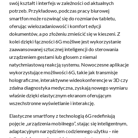
swój kształt i interfejs w zależności od aktualnych
potrzeb. Przykładowo, podczas pracy biurowej
smartfon może rozwinąć się do rozmiarów tabletu,
oferując wielozadaniowość i komfort edycji
dokumentów, a po złożeniu zmieścić się w kieszeni. Z
kolei dzięki łączności 6G możliwe jest wykorzystanie
zaawansowanej sztucznej inteligencji do sterowania
urządzeniem gestami lub głosem z niemal
natychmiastową reakcją systemu. Nowoczesne aplikacje
wykorzystujące możliwości 6G, takie jak transmisje
holograficzne, interaktywne wideokonferencje w 3D czy
zdalna diagnostyka medyczna, zyskają nowego wymiaru
właśnie dzięki elastycznym ekranom oferującym
wszechstronne wyświetlanie i interakcję.
Elastyczne smartfony z technologią 6G redefiniują
pojęcie „urządzenia mobilnego”, stając się inteligentnym,
adaptacyjnym narzędziem codziennego użytku – nie