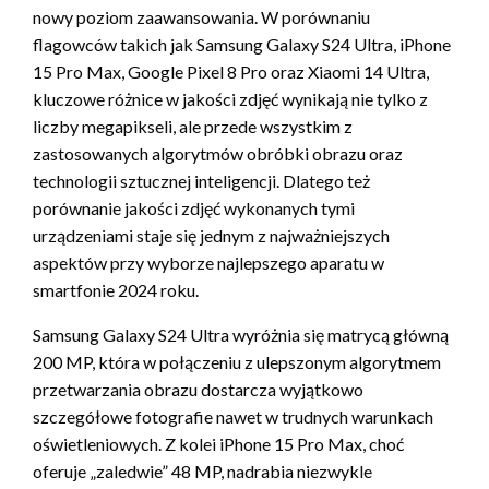
nowy poziom zaawansowania. W porównaniu
flagowców takich jak Samsung Galaxy S24 Ultra, iPhone
15 Pro Max, Google Pixel 8 Pro oraz Xiaomi 14 Ultra,
kluczowe różnice w jakości zdjęć wynikają nie tylko z
liczby megapikseli, ale przede wszystkim z
zastosowanych algorytmów obróbki obrazu oraz
technologii sztucznej inteligencji. Dlatego też
porównanie jakości zdjęć wykonanych tymi
urządzeniami staje się jednym z najważniejszych
aspektów przy wyborze najlepszego aparatu w
smartfonie 2024 roku.
Samsung Galaxy S24 Ultra wyróżnia się matrycą główną
200 MP, która w połączeniu z ulepszonym algorytmem
przetwarzania obrazu dostarcza wyjątkowo
szczegółowe fotografie nawet w trudnych warunkach
oświetleniowych. Z kolei iPhone 15 Pro Max, choć
oferuje „zaledwie” 48 MP, nadrabia niezwykle