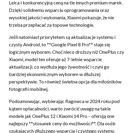
Leica i konkurencyjną ceną na tle innych premium marek.
Dzięki solidnemu wsparciu oprogramowania oraz
wysokiej jakości wykonania, Xiaomi pokazuje, że nie
trzeba przepłacać za topowe technologie.
Jeśli natomiast priorytetem są aktualizacje systemu i
czysty Android, to **Google Pixel 8 Pro** staje się
logicznym wyborem. Choć nieco droższy niż OnePlus czy
Xiaomi, model ten oferuje aż 7-letnie wsparcie
aktualizacji, co wydłuża jego żywotność i czyni go
bardziej ekonomicznym wyborem w dłuższej
perspektywie. To również świetna opcja dla miłośników
fotografii mobilnej.
Podsumowując, wybierając flagowca w 2024 roku pod
kątem opłacalności, warto zwrócić uwagę na takie
modele jak OnePlus 12 i Xiaomi 14 Pro – oferują one
najlepszy **stosunek ceny do możliwości**. Dla osób
szukających dłuższego wsparcia i czystego systemu