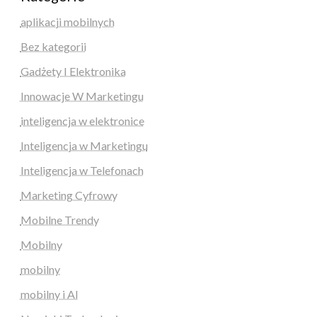
aplikacji mobilnych
Bez kategorii
Gadżety I Elektronika
Innowacje W Marketingu
inteligencja w elektronice
Inteligencja w Marketingu
Inteligencja w Telefonach
Marketing Cyfrowy
Mobilne Trendy
Mobilny
mobilny
mobilny i AI