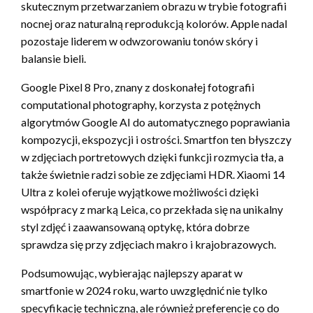
skutecznym przetwarzaniem obrazu w trybie fotografii
nocnej oraz naturalną reprodukcją kolorów. Apple nadal
pozostaje liderem w odwzorowaniu tonów skóry i
balansie bieli.
Google Pixel 8 Pro, znany z doskonałej fotografii
computational photography, korzysta z potężnych
algorytmów Google AI do automatycznego poprawiania
kompozycji, ekspozycji i ostrości. Smartfon ten błyszczy
w zdjęciach portretowych dzięki funkcji rozmycia tła, a
także świetnie radzi sobie ze zdjęciami HDR. Xiaomi 14
Ultra z kolei oferuje wyjątkowe możliwości dzięki
współpracy z marką Leica, co przekłada się na unikalny
styl zdjęć i zaawansowaną optykę, która dobrze
sprawdza się przy zdjęciach makro i krajobrazowych.
Podsumowując, wybierając najlepszy aparat w
smartfonie w 2024 roku, warto uwzględnić nie tylko
specyfikację techniczną, ale również preferencje co do