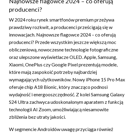
Najnowsze flagowce 2024 – co oferują
producenci?
W 2024 roku rynek smartfonów premium przeżywa
prawdziwy rozkwit, a producenci prześcigają się w
innowacjach. Najnowsze flagowce 2024 – co oferują
producenci? Przede wszystkim jeszcze większą moc
obliczeniową, nowoczesne technologie fotograficzne
oraz ulepszone wyświetlacze OLED. Apple, Samsung,
Xiaomi, OnePlus czy Google Pixel prezentują modele,
które mają zaspokoić potrzeby najbardziej
wymagających użytkowników. Nowy iPhone 15 Pro Max
oferuje chip A18 Bionic, który znacząco podnosi
wydajność i energooszczędność. Z kolei Samsung Galaxy
S24 Ultra zachwyca udoskonalonym aparatem z funkcją
technologii AI Zoom, umożliwiającą niesamowite
zbliżenia bez utraty jakości.
W segmencie Androidów uwagę przyciąga również