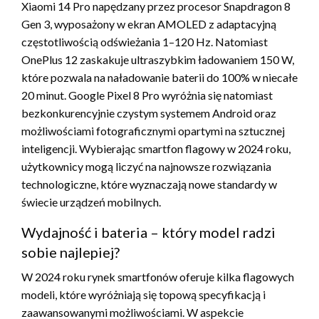
Xiaomi 14 Pro napędzany przez procesor Snapdragon 8
Gen 3, wyposażony w ekran AMOLED z adaptacyjną
częstotliwością odświeżania 1–120 Hz. Natomiast
OnePlus 12 zaskakuje ultraszybkim ładowaniem 150 W,
które pozwala na naładowanie baterii do 100% w niecałe
20 minut. Google Pixel 8 Pro wyróżnia się natomiast
bezkonkurencyjnie czystym systemem Android oraz
możliwościami fotograficznymi opartymi na sztucznej
inteligencji. Wybierając smartfon flagowy w 2024 roku,
użytkownicy mogą liczyć na najnowsze rozwiązania
technologiczne, które wyznaczają nowe standardy w
świecie urządzeń mobilnych.
Wydajność i bateria – który model radzi
sobie najlepiej?
W 2024 roku rynek smartfonów oferuje kilka flagowych
modeli, które wyróżniają się topową specyfikacją i
zaawansowanymi możliwościami. W aspekcie