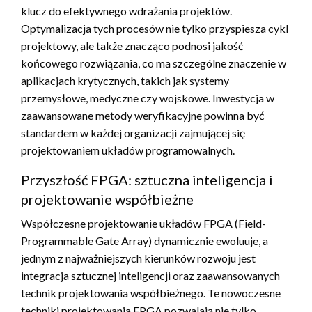
klucz do efektywnego wdrażania projektów.
Optymalizacja tych procesów nie tylko przyspiesza cykl
projektowy, ale także znacząco podnosi jakość
końcowego rozwiązania, co ma szczególne znaczenie w
aplikacjach krytycznych, takich jak systemy
przemysłowe, medyczne czy wojskowe. Inwestycja w
zaawansowane metody weryfikacyjne powinna być
standardem w każdej organizacji zajmującej się
projektowaniem układów programowalnych.
Przyszłość FPGA: sztuczna inteligencja i
projektowanie współbieżne
Współczesne projektowanie układów FPGA (Field-
Programmable Gate Array) dynamicznie ewoluuje, a
jednym z najważniejszych kierunków rozwoju jest
integracja sztucznej inteligencji oraz zaawansowanych
technik projektowania współbieżnego. Te nowoczesne
techniki projektowania FPGA pozwalają nie tylko