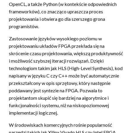
OpenCL, a także Python (w kontekście odpowiednich
frameworków), co znacząco upraszcza proces
projektowania i otwiera go dla szerszego grona
programistów.
Zastosowanie języków wysokiego poziomu w
projektowaniu układów FPGA przekłada się na
skrócenie czasu projektowania, większą produktywność
i możliwość szybszej iteracji rozwiązań. Dzięki
technologiom takim jak HLS (High-Level Synthesis), kod
napisany w języku C czy C++ może być automatycznie
przekształcony w opis sprzętowy, który następnie
poddawany jest syntezie na FPGA. Pozwala to
projektantom skupić się bardziej na algorytmice i
funkcjonalności systemu, niż na niskopoziomowej
implementacji logicznej.
W środowiskach komercyjnych rośnie popularność
narzędzi takich jak Xilinx Vivado HLS czy Intel FPGA