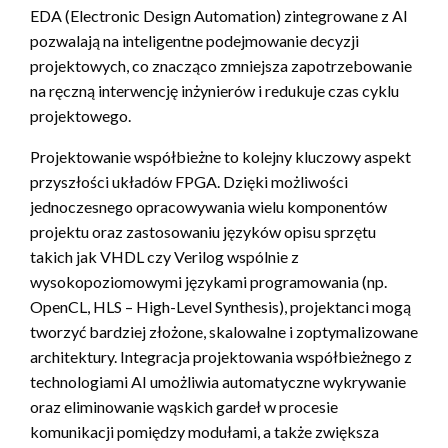
EDA (Electronic Design Automation) zintegrowane z AI
pozwalają na inteligentne podejmowanie decyzji
projektowych, co znacząco zmniejsza zapotrzebowanie
na ręczną interwencję inżynierów i redukuje czas cyklu
projektowego.
Projektowanie współbieżne to kolejny kluczowy aspekt
przyszłości układów FPGA. Dzięki możliwości
jednoczesnego opracowywania wielu komponentów
projektu oraz zastosowaniu języków opisu sprzętu
takich jak VHDL czy Verilog wspólnie z
wysokopoziomowymi językami programowania (np.
OpenCL, HLS – High-Level Synthesis), projektanci mogą
tworzyć bardziej złożone, skalowalne i zoptymalizowane
architektury. Integracja projektowania współbieżnego z
technologiami AI umożliwia automatyczne wykrywanie
oraz eliminowanie wąskich gardeł w procesie
komunikacji pomiędzy modułami, a także zwiększa