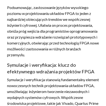
Podsumowując, zastosowanie języków wysokiego
poziomu w projektowaniu układów FPGA to jeden z
najbardziej obiecujących trendów we współczesnej
inżynierii cyfrowej. Ułatwia on proces projektowania,
obniża próg wejścia dla programistów oprogramowania
oraz przyspiesza wdrażanie rozwiązań prototypowych i
komercyjnych, otwierając przed technologią FPGA nowe
możliwości zastosowania w różnych branżach
przemysłu.
Symulacje i weryfikacja: klucz do
efektywnego wdrażania projektów FPGA
Symulacje i weryfikacja stanowią fundamentalny element
nowoczesnych technik projektowania układów FPGA,
umożliwiając inżynierom tworzenie niezawodnych i
wydajnych systemów cyfrowych. Współczesne
środowiska projektowe, takie jak Vivado, Quartus Prime