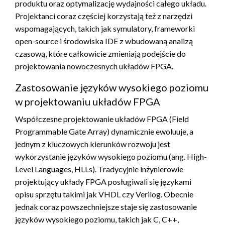
produktu oraz optymalizację wydajności całego układu.
Projektanci coraz częściej korzystają też z narzędzi
wspomagających, takich jak symulatory, frameworki
open-source i środowiska IDE z wbudowaną analizą
czasową, które całkowicie zmieniają podejście do
projektowania nowoczesnych układów FPGA.
Zastosowanie języków wysokiego poziomu
w projektowaniu układów FPGA
Współczesne projektowanie układów FPGA (Field
Programmable Gate Array) dynamicznie ewoluuje, a
jednym z kluczowych kierunków rozwoju jest
wykorzystanie języków wysokiego poziomu (ang. High-
Level Languages, HLLs). Tradycyjnie inżynierowie
projektujący układy FPGA posługiwali się językami
opisu sprzętu takimi jak VHDL czy Verilog. Obecnie
jednak coraz powszechniejsze staje się zastosowanie
języków wysokiego poziomu, takich jak C, C++,