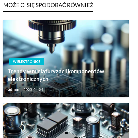
MOŻE CI SIĘ SPODOBAĆ RÓWNIEŻ
W ELEKTRONICE
Trendy w miniaturyzacji komponentów
elektronicznych
admin
2025-04-24