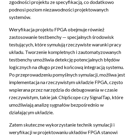
zgodności projektu ze specyfikacją, co dodatkowo
podnosi poziom niezawodności projektowanych
systemów.
Weryfikacja projektu FPGA obejmuje również
zastosowanie testbenchy — specjalnych środowisk
testujących, które symulują rzeczywiste warunki pracy
układu. Tworzenie kompletnych i zautomatyzowanych
testbenchy umożliwia detekcję potencjalnych błędów
logicznych na długo przed końcową integracją systemu.
Po przeprowadzeniu pomyślnych symulacji, możliwa jest
implementacja na rzeczywistym układzie FPGA, często
wspierana przez narzędzia do debugowania w czasie
rzeczywistym, takie jak ChipScope czy SignalTap, które
umożliwiają analizę sygnałów bezpośrednio w
działającym układzie.
Zatem skuteczne wykorzystanie technik symulacji i
weryfikacji w projektowaniu układów FPGA stanowi