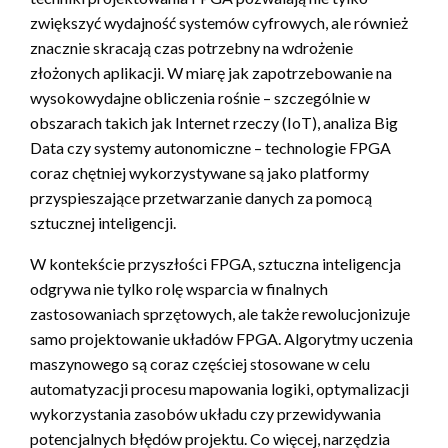
zwiększyć wydajność systemów cyfrowych, ale również
znacznie skracają czas potrzebny na wdrożenie
złożonych aplikacji. W miarę jak zapotrzebowanie na
wysokowydajne obliczenia rośnie – szczególnie w
obszarach takich jak Internet rzeczy (IoT), analiza Big
Data czy systemy autonomiczne – technologie FPGA
coraz chętniej wykorzystywane są jako platformy
przyspieszające przetwarzanie danych za pomocą
sztucznej inteligencji.
W kontekście przyszłości FPGA, sztuczna inteligencja
odgrywa nie tylko rolę wsparcia w finalnych
zastosowaniach sprzętowych, ale także rewolucjonizuje
samo projektowanie układów FPGA. Algorytmy uczenia
maszynowego są coraz częściej stosowane w celu
automatyzacji procesu mapowania logiki, optymalizacji
wykorzystania zasobów układu czy przewidywania
potencjalnych błędów projektu. Co więcej, narzędzia