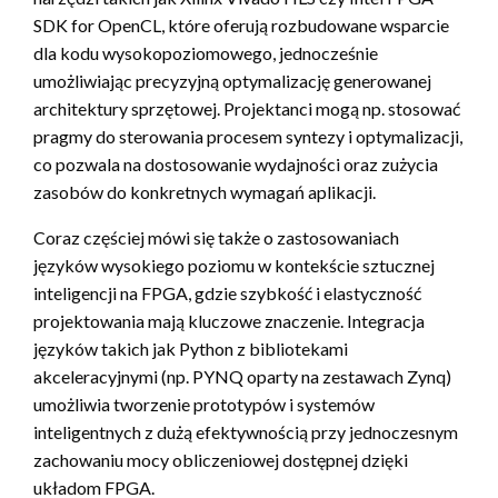
SDK for OpenCL, które oferują rozbudowane wsparcie
dla kodu wysokopoziomowego, jednocześnie
umożliwiając precyzyjną optymalizację generowanej
architektury sprzętowej. Projektanci mogą np. stosować
pragmy do sterowania procesem syntezy i optymalizacji,
co pozwala na dostosowanie wydajności oraz zużycia
zasobów do konkretnych wymagań aplikacji.
Coraz częściej mówi się także o zastosowaniach
języków wysokiego poziomu w kontekście sztucznej
inteligencji na FPGA, gdzie szybkość i elastyczność
projektowania mają kluczowe znaczenie. Integracja
języków takich jak Python z bibliotekami
akceleracyjnymi (np. PYNQ oparty na zestawach Zynq)
umożliwia tworzenie prototypów i systemów
inteligentnych z dużą efektywnością przy jednoczesnym
zachowaniu mocy obliczeniowej dostępnej dzięki
układom FPGA.