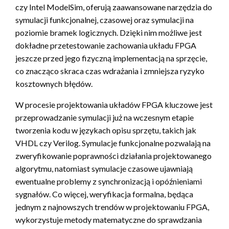
czy Intel ModelSim, oferują zaawansowane narzędzia do
symulacji funkcjonalnej, czasowej oraz symulacji na
poziomie bramek logicznych. Dzięki nim możliwe jest
dokładne przetestowanie zachowania układu FPGA
jeszcze przed jego fizyczną implementacją na sprzęcie,
co znacząco skraca czas wdrażania i zmniejsza ryzyko
kosztownych błędów.
W procesie projektowania układów FPGA kluczowe jest
przeprowadzanie symulacji już na wczesnym etapie
tworzenia kodu w językach opisu sprzętu, takich jak
VHDL czy Verilog. Symulacje funkcjonalne pozwalają na
zweryfikowanie poprawności działania projektowanego
algorytmu, natomiast symulacje czasowe ujawniają
ewentualne problemy z synchronizacją i opóźnieniami
sygnałów. Co więcej, weryfikacja formalna, będąca
jednym z najnowszych trendów w projektowaniu FPGA,
wykorzystuje metody matematyczne do sprawdzania