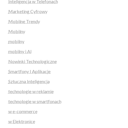
Inteligencja w Telefonach
Marketing Cyfrowy
Mobilne Trendy
Mobilny
mobilny
mobilny i AI
Nowinki Technologiczne
Smartfony I Aplikacje
Sztuczna Inteligencja
technologie w reklamie
technologie w smartfonach
w e-commerce
w Elektronice