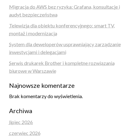
Migracja do AWS bez ryzyka: Grafana, konsultacje i
audyt bezpieczeństwa
Telewizja dla obiektu konferencyjnego: smart TV,
montaż i modernizacja
System dla deweloperów usprawniający zarządzanie
inwestycjami i delegacjami
Serwis drukarek Brother i kompletne rozwiązania
biurowe w Warszawie
Najnowsze komentarze
Brak komentarzy do wyświetlenia.
Archiwa
lipiec 2026
czerwiec 2026