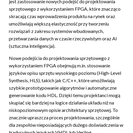
jest zastosowanie nowych podejść do projektowania
sprzętowego z wykorzystaniem FPGA, które znacząco
skracają czas wprowadzenia produktu na rynek oraz
umożliwiają większą elastyczność przy tworzeniu
rozwiązań z zakresu systemów wbudowanych,
przetwarzania danych w czasie rzeczywistym oraz AI
(sztuczna inteligencja).
Nowe podejścia do projektowania sprzętowego z
wykorzystaniem FPGA obejmują m.in. stosowanie
języków opisu sprzętu wysokiego poziomu (High-Level
Synthesis, HLS), takich jak C/C++, które umożliwiają
szybkie prototypowanie algorytmów i automatyczne
generowanie kodu HDL. Dzięki temu projektanci mogą
skupiać się bardziej na logice działania układu niż na
niskopoziomowym opisie architektury sprzętowej. To
znacznie upraszcza proces projektowania, szczególnie
dla zespołów nieposiadających dużego doświadczenia w
tradycyjnych językach VHDL lub Verilog.