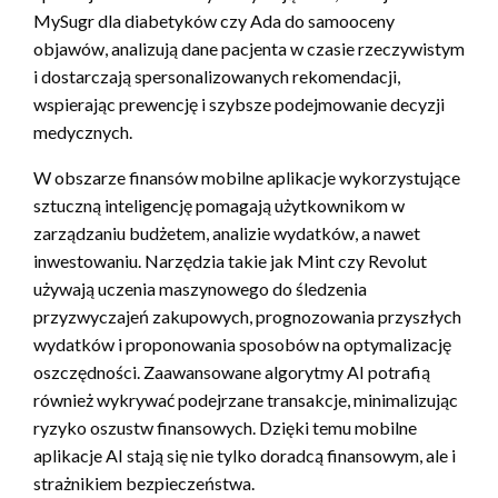
MySugr dla diabetyków czy Ada do samooceny
objawów, analizują dane pacjenta w czasie rzeczywistym
i dostarczają spersonalizowanych rekomendacji,
wspierając prewencję i szybsze podejmowanie decyzji
medycznych.
W obszarze finansów mobilne aplikacje wykorzystujące
sztuczną inteligencję pomagają użytkownikom w
zarządzaniu budżetem, analizie wydatków, a nawet
inwestowaniu. Narzędzia takie jak Mint czy Revolut
używają uczenia maszynowego do śledzenia
przyzwyczajeń zakupowych, prognozowania przyszłych
wydatków i proponowania sposobów na optymalizację
oszczędności. Zaawansowane algorytmy AI potrafią
również wykrywać podejrzane transakcje, minimalizując
ryzyko oszustw finansowych. Dzięki temu mobilne
aplikacje AI stają się nie tylko doradcą finansowym, ale i
strażnikiem bezpieczeństwa.