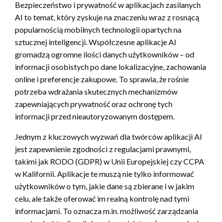
Bezpieczeństwo i prywatność w aplikacjach zasilanych
AI to temat, który zyskuje na znaczeniu wraz z rosnącą
popularnością mobilnych technologii opartych na
sztucznej inteligencji. Współczesne aplikacje AI
gromadzą ogromne ilości danych użytkowników – od
informacji osobistych po dane lokalizacyjne, zachowania
online i preferencje zakupowe. To sprawia, że rośnie
potrzeba wdrażania skutecznych mechanizmów
zapewniających prywatność oraz ochronę tych
informacji przed nieautoryzowanym dostępem.
Jednym z kluczowych wyzwań dla twórców aplikacji AI
jest zapewnienie zgodności z regulacjami prawnymi,
takimi jak RODO (GDPR) w Unii Europejskiej czy CCPA
w Kalifornii. Aplikacje te muszą nie tylko informować
użytkowników o tym, jakie dane są zbierane i w jakim
celu, ale także oferować im realną kontrolę nad tymi
informacjami. To oznacza m.in. możliwość zarządzania