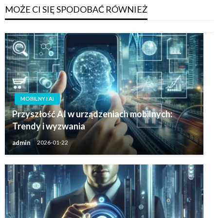
MOŻE CI SIĘ SPODOBAĆ RÓWNIEŻ
MOBILNY I AI
Przyszłość AI w urządzeniach mobilnych:
Trendy i wyzwania
admin
2026-01-22