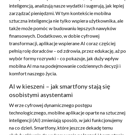
inteligencją, analizują nasze wydatki i sugerują, jak lepiej
zarządzać pieniędzmi. W tym kontekście mobilna
sztuczna inteligencja nie tylko wspiera użytkownika, ale
także może pomóc w budowaniu lepszych nawyków
finansowych. Dodatkowo, w dobie cyfrowej
transformacji, aplikacje wspierane AI coraz częściej
pełnią rolę doradców – od zdrowia, przez edukację, aż po
wybór formy rozrywki – co pokazuje, jak duży wpływ
mobilna AI ma na podejmowanie codziennych decyzji i
komfort naszego życia.
AI w kieszeni – jak smartfony stają się
osobistymi asystentami
W erze cyfrowej dynamicznego postępu
technologicznego, mobilne aplikacje oparte na sztucznej
inteligencji (AI) zmieniają sposób, w jaki funkcjonujemy
na co dzień. Smartfony, które jeszcze dekadę temu