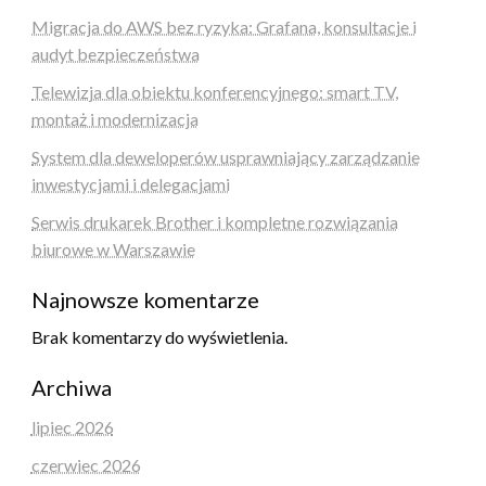
Migracja do AWS bez ryzyka: Grafana, konsultacje i
audyt bezpieczeństwa
Telewizja dla obiektu konferencyjnego: smart TV,
montaż i modernizacja
System dla deweloperów usprawniający zarządzanie
inwestycjami i delegacjami
Serwis drukarek Brother i kompletne rozwiązania
biurowe w Warszawie
Najnowsze komentarze
Brak komentarzy do wyświetlenia.
Archiwa
lipiec 2026
czerwiec 2026