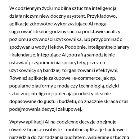
W codziennym życiu mobilna sztuczna inteligencja
działa niczym niewidoczny asystent. Przykładowo,
aplikacje zdrowotne wykorzystujące AI mogą
sugerować idealne godziny snu, na podstawie analizy
poziomu aktywności użytkownika, lub przypominać o
spożywaniu wody i leków. Podobnie, inteligentne planery
i kalendarze, integrujące AI, potrafią samodzielnie
ustawiać przypomnienia i priorytety, przez co
użytkownicy są bardziej zorganizowani i efektywni.
Również aplikacje zakupowe i e-commerce, jak np.
popularne platformy z modą czy technologią, dzięki
sztucznej inteligencji polecają produkty idealnie
dopasowane do gustu i budżetu, co znacznie skraca czas
podejmowania decyzji zakupowej.
Wpływ aplikacji AI na codzienne decyzje obejmuje
również finanse osobiste – mobilne aplikacje bankowe i
narzędzia do zarządzania budżetem, wspierane sztuczną