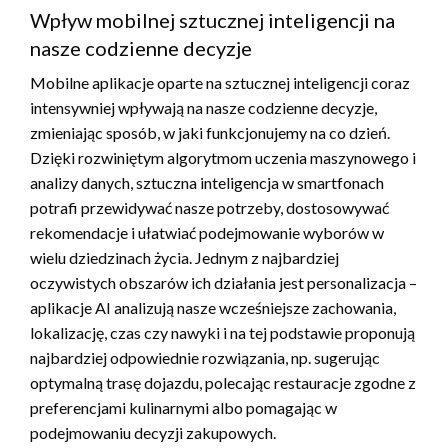
Wpływ mobilnej sztucznej inteligencji na
nasze codzienne decyzje
Mobilne aplikacje oparte na sztucznej inteligencji coraz
intensywniej wpływają na nasze codzienne decyzje,
zmieniając sposób, w jaki funkcjonujemy na co dzień.
Dzięki rozwiniętym algorytmom uczenia maszynowego i
analizy danych, sztuczna inteligencja w smartfonach
potrafi przewidywać nasze potrzeby, dostosowywać
rekomendacje i ułatwiać podejmowanie wyborów w
wielu dziedzinach życia. Jednym z najbardziej
oczywistych obszarów ich działania jest personalizacja –
aplikacje AI analizują nasze wcześniejsze zachowania,
lokalizację, czas czy nawyki i na tej podstawie proponują
najbardziej odpowiednie rozwiązania, np. sugerując
optymalną trasę dojazdu, polecając restauracje zgodne z
preferencjami kulinarnymi albo pomagając w
podejmowaniu decyzji zakupowych.