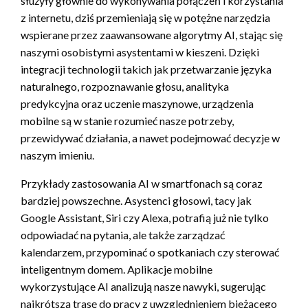
służyły głównie do wykonywania połączeń i korzystania
z internetu, dziś przemieniają się w potężne narzędzia
wspierane przez zaawansowane algorytmy AI, stając się
naszymi osobistymi asystentami w kieszeni. Dzięki
integracji technologii takich jak przetwarzanie języka
naturalnego, rozpoznawanie głosu, analityka
predykcyjna oraz uczenie maszynowe, urządzenia
mobilne są w stanie rozumieć nasze potrzeby,
przewidywać działania, a nawet podejmować decyzje w
naszym imieniu.
Przykłady zastosowania AI w smartfonach są coraz
bardziej powszechne. Asystenci głosowi, tacy jak
Google Assistant, Siri czy Alexa, potrafią już nie tylko
odpowiadać na pytania, ale także zarządzać
kalendarzem, przypominać o spotkaniach czy sterować
inteligentnym domem. Aplikacje mobilne
wykorzystujące AI analizują nasze nawyki, sugerując
najkrótszą trasę do pracy z uwzględnieniem bieżącego