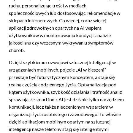
ruchu, personalizując treści w mediach
społecznościowych lub dostosowując rekomendacje w
sklepach internetowych. Co więcej, coraz więcej
aplikacji zdrowotnych opartych na AI wspiera
użytkowników w monitorowaniu kondycji, analizie
jakości snu czy wczesnym wykrywaniu symptomów
chorób.
Dzięki szybkiemu rozwojowi sztucznej inteligencji w
urządzeniach mobilnych, pojęcie „AI w kieszeni”
przestaje być futurystycznym konceptem, a staje się
realną częścią codziennego życia. Optymalizacja pod
kątem użytkownika, szybkość działania i trafność analiz
sprawiają, że smartfon z AI jest dziś nie tylko narzędziem
komunikacji, lecz także nieocenionym wsparciem w
organizacji życia osobistego i zawodowego. To właśnie
dzięki aplikacjom mobilnym opartym na sztucznej
inteligencji nasze telefony stają się inteligentnymi