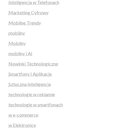
Inteligencja w Telefonach
Marketing Cyfrowy
Mobilne Trendy
mobilny
Mobilny
mobilny i AI
Nowinki Technologiczne
Smartfony I Aplikacje
Sztuczna Inteligencja
technologie w reklamie
technologie w smartfonach
w e-commerce
w Elektronice