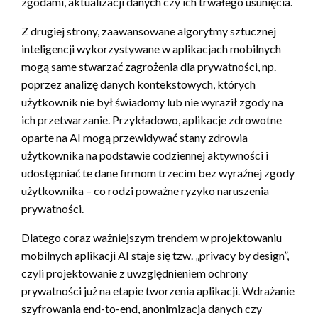
zgodami, aktualizacji danych czy ich trwałego usunięcia.
Z drugiej strony, zaawansowane algorytmy sztucznej
inteligencji wykorzystywane w aplikacjach mobilnych
mogą same stwarzać zagrożenia dla prywatności, np.
poprzez analizę danych kontekstowych, których
użytkownik nie był świadomy lub nie wyraził zgody na
ich przetwarzanie. Przykładowo, aplikacje zdrowotne
oparte na AI mogą przewidywać stany zdrowia
użytkownika na podstawie codziennej aktywności i
udostępniać te dane firmom trzecim bez wyraźnej zgody
użytkownika – co rodzi poważne ryzyko naruszenia
prywatności.
Dlatego coraz ważniejszym trendem w projektowaniu
mobilnych aplikacji AI staje się tzw. „privacy by design”,
czyli projektowanie z uwzględnieniem ochrony
prywatności już na etapie tworzenia aplikacji. Wdrażanie
szyfrowania end-to-end, anonimizacja danych czy