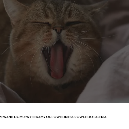
ZEWANIE DOMU: WYBIERAMY ODPOWIEDNIE SUROWCE DO PALENIA