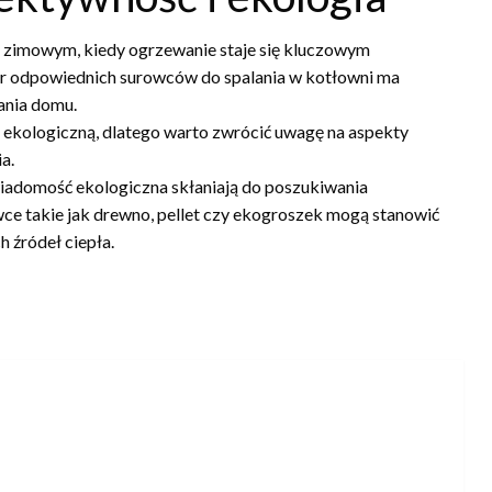
 zimowym, kiedy ogrzewanie staje się kluczowym
 odpowiednich surowców do spalania w kotłowni ma
ania domu.
 ekologiczną, dlatego warto zwrócić uwagę na aspekty
a.
wiadomość ekologiczna skłaniają do poszukiwania
ce takie jak drewno, pellet czy ekogroszek mogą stanowić
 źródeł ciepła.