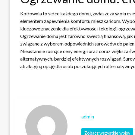
Kotłownia to serce każdego domu, zwłaszcza w okresie
elementem zapewnienia komfortu mieszkańcom. Wybór
kluczowe znaczenie dla efektywności i ekologii ogrzew
Ogrzewanie domu jest zarówno kwestią finansową, jak i
związane z wyborem odpowiednich surowców do paleni
Nieustannie rosnące ceny energii oraz coraz większa ś
alternatywnych, bardziej efektywnych rozwiązań. Surow
atrakcyjną opcję dla osób poszukujących alternatywnych
admin
Zobacz wszystkie wpisy