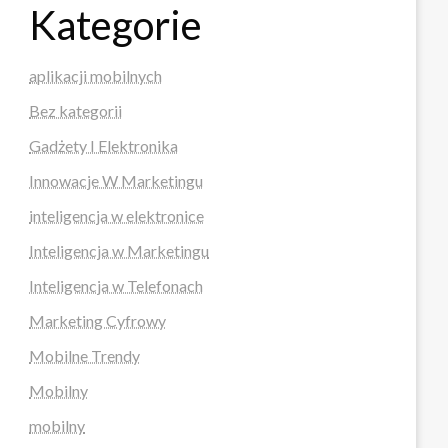
Kategorie
aplikacji mobilnych
Bez kategorii
Gadżety I Elektronika
Innowacje W Marketingu
inteligencja w elektronice
Inteligencja w Marketingu
Inteligencja w Telefonach
Marketing Cyfrowy
Mobilne Trendy
Mobilny
mobilny