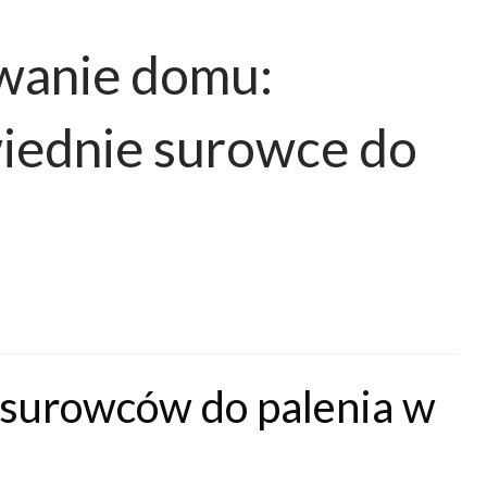
ewanie domu:
iednie surowce do
surowców do palenia w