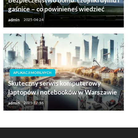
gaśnice – co powinieneś wiedzieć
admin
2025-04-24
APLIKACJI MOBILNYCH
Skuteczny serwis komputerowy
laptopów i notebooków w Warszawie
admin
2025-12-16