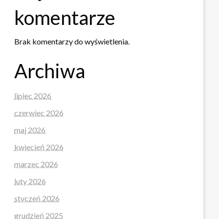
komentarze
Brak komentarzy do wyświetlenia.
Archiwa
lipiec 2026
czerwiec 2026
maj 2026
kwiecień 2026
marzec 2026
luty 2026
styczeń 2026
grudzień 2025