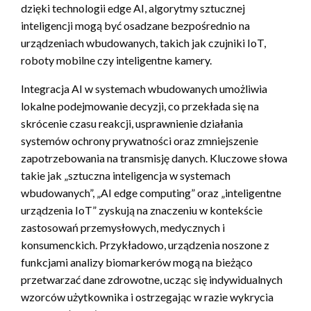
dzięki technologii edge AI, algorytmy sztucznej
inteligencji mogą być osadzane bezpośrednio na
urządzeniach wbudowanych, takich jak czujniki IoT,
roboty mobilne czy inteligentne kamery.
Integracja AI w systemach wbudowanych umożliwia
lokalne podejmowanie decyzji, co przekłada się na
skrócenie czasu reakcji, usprawnienie działania
systemów ochrony prywatności oraz zmniejszenie
zapotrzebowania na transmisję danych. Kluczowe słowa
takie jak „sztuczna inteligencja w systemach
wbudowanych”, „AI edge computing” oraz „inteligentne
urządzenia IoT” zyskują na znaczeniu w kontekście
zastosowań przemysłowych, medycznych i
konsumenckich. Przykładowo, urządzenia noszone z
funkcjami analizy biomarkerów mogą na bieżąco
przetwarzać dane zdrowotne, ucząc się indywidualnych
wzorców użytkownika i ostrzegając w razie wykrycia