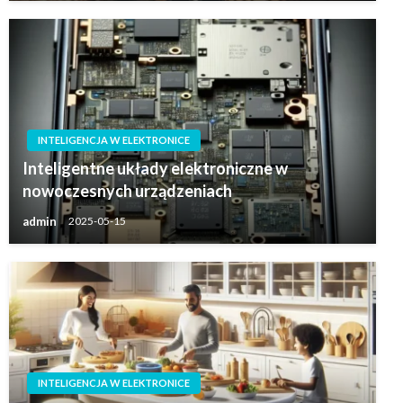
INTELIGENCJA W ELEKTRONICE
Inteligentne układy elektroniczne w
nowoczesnych urządzeniach
admin
2025-05-15
INTELIGENCJA W ELEKTRONICE