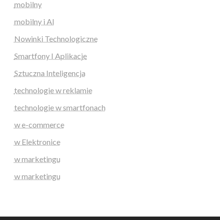
mobilny
mobilny i AI
Nowinki Technologiczne
Smartfony I Aplikacje
Sztuczna Inteligencja
technologie w reklamie
technologie w smartfonach
w e-commerce
w Elektronice
w marketingu
w marketingu