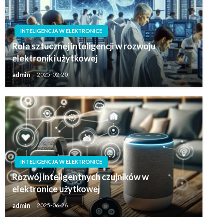
INTELIGENCJA W ELEKTRONICE
Rola sztucznej inteligencji w rozwoju
elektroniki użytkowej
admin
2025-02-20
INTELIGENCJA W ELEKTRONICE
Rozwój inteligentnych czujników w
elektronice użytkowej
admin
2025-06-26