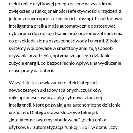
elektronice użytkowej polega przede wszystkim na
zwiększeniu funkcjonalności i efektywności urządzeń, z
jednoczesnym uproszczeniem ich obsługi. Przykładowo,
inteligentna pralka może automatycznie dostosować
cykl prania do rodzaju tkanin oraz poziomu zabrudzenia,
co przekłada się na oszczędność wody i energii. Z kolei
systemy wbudowane w smartfony analizują sposób
używania urządzenia, optymalizując jego działanie i
zużycie energii, co bezpośrednio wpływa na wydłużenie
czasu pracy na baterii.
Wszystkie te rozwiązania to efekt integracji
nowoczesnych układów scalonych, czujników,
mikroprocesorów oraz algorytmów sztucznej
inteligencji, które pozwalają na autonomiczne działanie
urządzeń. Dlatego słowa kluczowe takie jak
„inteligentne systemy wbudowane”, „elektronika
użytkowa”, „automatyzacja funkcji”, „IoT w domu”, czy