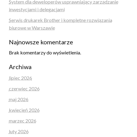
System dla deweloperów usprawniający zarządzanie
inwestycjami i delegacjami
Serwis drukarek Brother i kompletne rozwiązania
biurowe w Warszawie
Najnowsze komentarze
Brak komentarzy do wyświetlenia.
Archiwa
lipiec 2026
czerwiec 2026
maj 2026
kwiecień 2026
marzec 2026
luty 2026