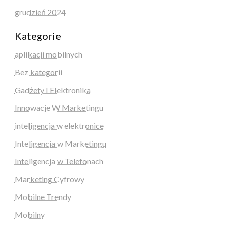
grudzień 2024
Kategorie
aplikacji mobilnych
Bez kategorii
Gadżety I Elektronika
Innowacje W Marketingu
inteligencja w elektronice
Inteligencja w Marketingu
Inteligencja w Telefonach
Marketing Cyfrowy
Mobilne Trendy
Mobilny