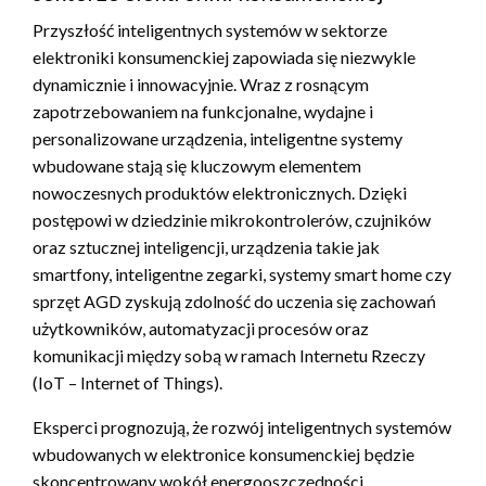
Przyszłość inteligentnych systemów w sektorze
elektroniki konsumenckiej zapowiada się niezwykle
dynamicznie i innowacyjnie. Wraz z rosnącym
zapotrzebowaniem na funkcjonalne, wydajne i
personalizowane urządzenia, inteligentne systemy
wbudowane stają się kluczowym elementem
nowoczesnych produktów elektronicznych. Dzięki
postępowi w dziedzinie mikrokontrolerów, czujników
oraz sztucznej inteligencji, urządzenia takie jak
smartfony, inteligentne zegarki, systemy smart home czy
sprzęt AGD zyskują zdolność do uczenia się zachowań
użytkowników, automatyzacji procesów oraz
komunikacji między sobą w ramach Internetu Rzeczy
(IoT – Internet of Things).
Eksperci prognozują, że rozwój inteligentnych systemów
wbudowanych w elektronice konsumenckiej będzie
skoncentrowany wokół energooszczędności,