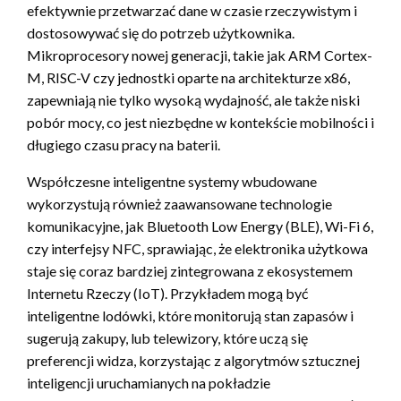
efektywnie przetwarzać dane w czasie rzeczywistym i
dostosowywać się do potrzeb użytkownika.
Mikroprocesory nowej generacji, takie jak ARM Cortex-
M, RISC-V czy jednostki oparte na architekturze x86,
zapewniają nie tylko wysoką wydajność, ale także niski
pobór mocy, co jest niezbędne w kontekście mobilności i
długiego czasu pracy na baterii.
Współczesne inteligentne systemy wbudowane
wykorzystują również zaawansowane technologie
komunikacyjne, jak Bluetooth Low Energy (BLE), Wi-Fi 6,
czy interfejsy NFC, sprawiając, że elektronika użytkowa
staje się coraz bardziej zintegrowana z ekosystemem
Internetu Rzeczy (IoT). Przykładem mogą być
inteligentne lodówki, które monitorują stan zapasów i
sugerują zakupy, lub telewizory, które uczą się
preferencji widza, korzystając z algorytmów sztucznej
inteligencji uruchamianych na pokładzie