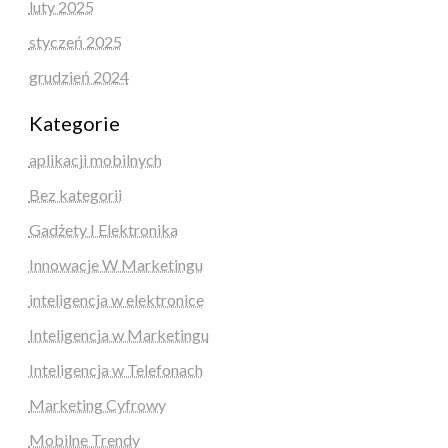
luty 2025
styczeń 2025
grudzień 2024
Kategorie
aplikacji mobilnych
Bez kategorii
Gadżety I Elektronika
Innowacje W Marketingu
inteligencja w elektronice
Inteligencja w Marketingu
Inteligencja w Telefonach
Marketing Cyfrowy
Mobilne Trendy