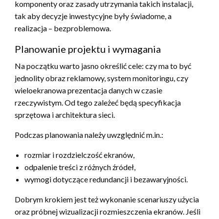
komponenty oraz zasady utrzymania takich instalacji,
tak aby decyzje inwestycyjne były świadome, a
realizacja – bezproblemowa.
Planowanie projektu i wymagania
Na początku warto jasno określić cele: czy ma to być
jednolity obraz reklamowy, system monitoringu, czy
wieloekranowa prezentacja danych w czasie
rzeczywistym. Od tego zależeć będą specyfikacja
sprzętowa i architektura sieci.
Podczas planowania należy uwzględnić m.in.:
rozmiar i rozdzielczość ekranów,
odpalenie treści z różnych źródeł,
wymogi dotyczące redundancji i bezawaryjności.
Dobrym krokiem jest też wykonanie scenariuszy użycia
oraz próbnej wizualizacji rozmieszczenia ekranów. Jeśli