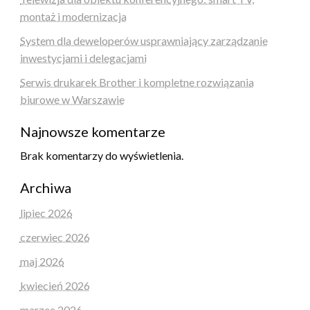
montaż i modernizacja
System dla deweloperów usprawniający zarządzanie
inwestycjami i delegacjami
Serwis drukarek Brother i kompletne rozwiązania
biurowe w Warszawie
Najnowsze komentarze
Brak komentarzy do wyświetlenia.
Archiwa
lipiec 2026
czerwiec 2026
maj 2026
kwiecień 2026
marzec 2026