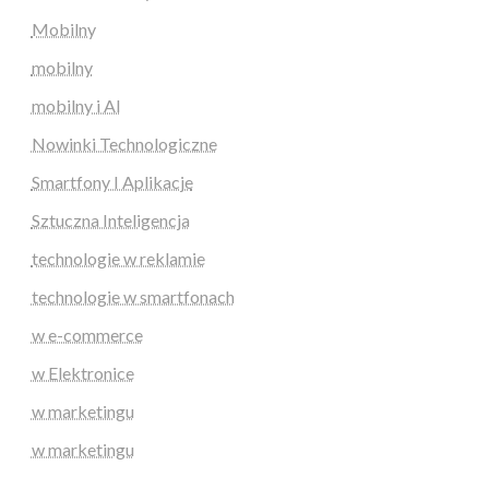
Mobilny
mobilny
mobilny i AI
Nowinki Technologiczne
Smartfony I Aplikacje
Sztuczna Inteligencja
technologie w reklamie
technologie w smartfonach
w e-commerce
w Elektronice
w marketingu
w marketingu