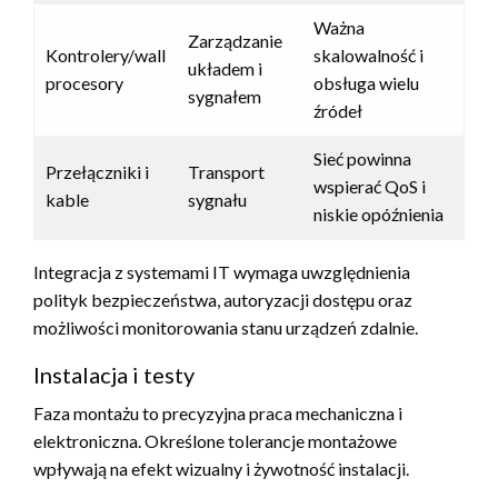
Ważna
Zarządzanie
Kontrolery/wall
skalowalność i
układem i
procesory
obsługa wielu
sygnałem
źródeł
Sieć powinna
Przełączniki i
Transport
wspierać QoS i
kable
sygnału
niskie opóźnienia
Integracja z systemami IT wymaga uwzględnienia
polityk bezpieczeństwa, autoryzacji dostępu oraz
możliwości monitorowania stanu urządzeń zdalnie.
Instalacja i testy
Faza montażu to precyzyjna praca mechaniczna i
elektroniczna. Określone tolerancje montażowe
wpływają na efekt wizualny i żywotność instalacji.