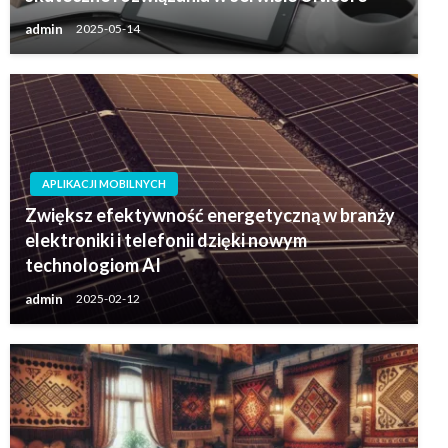
admin
2025-05-14
APLIKACJI MOBILNYCH
Zwiększ efektywność energetyczną w branży
elektroniki i telefonii dzięki nowym
technologiom AI
admin
2025-02-12