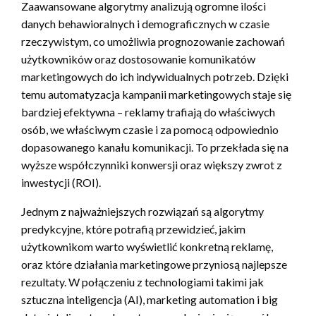
Zaawansowane algorytmy analizują ogromne ilości
danych behawioralnych i demograficznych w czasie
rzeczywistym, co umożliwia prognozowanie zachowań
użytkowników oraz dostosowanie komunikatów
marketingowych do ich indywidualnych potrzeb. Dzięki
temu automatyzacja kampanii marketingowych staje się
bardziej efektywna – reklamy trafiają do właściwych
osób, we właściwym czasie i za pomocą odpowiednio
dopasowanego kanału komunikacji. To przekłada się na
wyższe współczynniki konwersji oraz większy zwrot z
inwestycji (ROI).
Jednym z najważniejszych rozwiązań są algorytmy
predykcyjne, które potrafią przewidzieć, jakim
użytkownikom warto wyświetlić konkretną reklamę,
oraz które działania marketingowe przyniosą najlepsze
rezultaty. W połączeniu z technologiami takimi jak
sztuczna inteligencja (AI), marketing automation i big