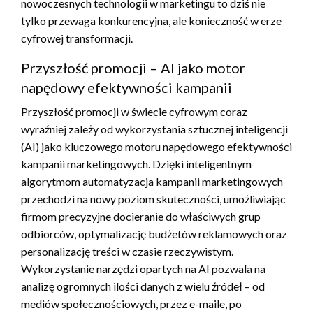
nowoczesnych technologii w marketingu to dziś nie
tylko przewaga konkurencyjna, ale konieczność w erze
cyfrowej transformacji.
Przyszłość promocji – AI jako motor
napędowy efektywności kampanii
Przyszłość promocji w świecie cyfrowym coraz
wyraźniej zależy od wykorzystania sztucznej inteligencji
(AI) jako kluczowego motoru napędowego efektywności
kampanii marketingowych. Dzięki inteligentnym
algorytmom automatyzacja kampanii marketingowych
przechodzi na nowy poziom skuteczności, umożliwiając
firmom precyzyjne docieranie do właściwych grup
odbiorców, optymalizację budżetów reklamowych oraz
personalizację treści w czasie rzeczywistym.
Wykorzystanie narzędzi opartych na AI pozwala na
analizę ogromnych ilości danych z wielu źródeł – od
mediów społecznościowych, przez e-maile, po