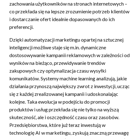
zachowania użytkowników na stronach internetowych –
co przekłada się na lepsze zrozumienie potrzeb klientów
i dostarczanie ofert idealnie dopasowanych do ich
preferencji.
Dzięki automatyzacji marketingu opartej na sztucznej
inteligencji możliwe staje się m.in. dynamiczne
dostosowywanie kampanii reklamowych w zależności od
wyników na bieżąco, przewidywanie trendów
zakupowych czy optymalizacja czasu wysyłki
komunikatów. Systemy machine learning analizują, jakie
działania przynoszą największy zwrot z inwestycji, ucząc
się z każdej zrealizowanej kampanii i udoskonalając
kolejne. Taka ewolucja w podejściu do promocji
produktów i usług przekłada się nie tylko na wyższą
skuteczność, ale i oszczędność czasu oraz zasobów.
Przedsiębiorstwa, które już teraz inwestują w
technologię AI w marketingu, zyskują znaczną przewagę