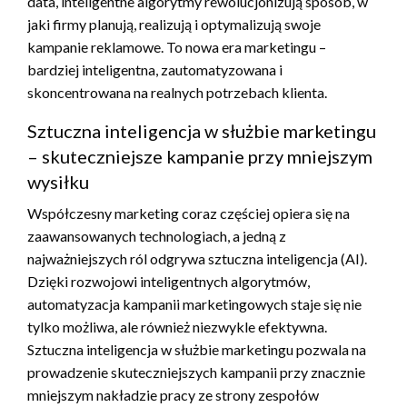
data, inteligentne algorytmy rewolucjonizują sposób, w
jaki firmy planują, realizują i optymalizują swoje
kampanie reklamowe. To nowa era marketingu –
bardziej inteligentna, zautomatyzowana i
skoncentrowana na realnych potrzebach klienta.
Sztuczna inteligencja w służbie marketingu
– skuteczniejsze kampanie przy mniejszym
wysiłku
Współczesny marketing coraz częściej opiera się na
zaawansowanych technologiach, a jedną z
najważniejszych ról odgrywa sztuczna inteligencja (AI).
Dzięki rozwojowi inteligentnych algorytmów,
automatyzacja kampanii marketingowych staje się nie
tylko możliwa, ale również niezwykle efektywna.
Sztuczna inteligencja w służbie marketingu pozwala na
prowadzenie skuteczniejszych kampanii przy znacznie
mniejszym nakładzie pracy ze strony zespołów