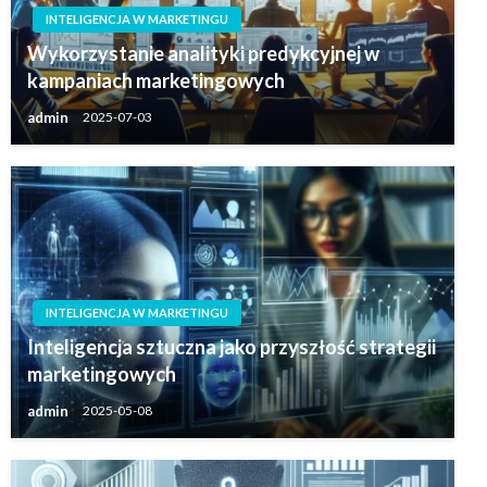
INTELIGENCJA W MARKETINGU
Wykorzystanie analityki predykcyjnej w
kampaniach marketingowych
admin
2025-07-03
INTELIGENCJA W MARKETINGU
Inteligencja sztuczna jako przyszłość strategii
marketingowych
admin
2025-05-08