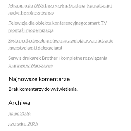
Migracja do AWS bez ryzyka: Grafana, konsultacje i
audyt bezpieczeństwa
Telewizja dla obiektu konferencyjnego: smart TV,
montaż i modernizacja
System dla deweloperów usprawniający zarządzanie
inwestycjami i delegacjami
Serwis drukarek Brother i kompletne rozwiązania
biurowe w Warszawie
Najnowsze komentarze
Brak komentarzy do wyświetlenia.
Archiwa
lipiec 2026
czerwiec 2026