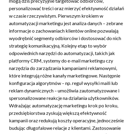
mogą dziś precyzyjnie targetować odbiorców,
personalizować treści oraz mierzyć efektywność działań
w czasie rzeczywistym. Pierwszym krokiem w
automatyzacji marketingu jest analiza danych – zebrane
informacje o zachowaniach klientów online pozwalają
wyodrębnić segmenty odbiorców i dostosować do nich
strategię komunikacyjną. Kolejny etap to wybór
odpowiednich narzędzi do automatyzacji, takich jak
platformy CRM, systemy do e-mail marketingu czy
narzędzia do zarządzania kampaniami reklamowymi,
które integrują różne kanały marketingowe. Następnie
konfiguracja algorytmów – np. reguł wysyłki maili lub
reklam dynamicznych – umożliwia zautomatyzowane i
spersonalizowane reakcje na działania użytkowników.
Wdrażając automatyzację marketingu krok po kroku,
przedsiębiorstwa zyskują większą efektywność
kampanii oraz redukują koszty operacyjne, jednocześnie
budując długofalowe relacje z klientami. Zastosowanie