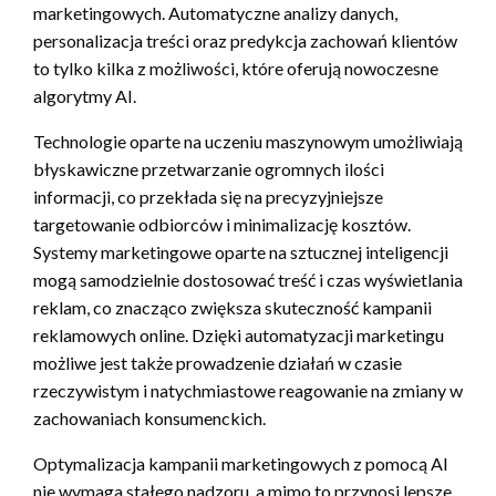
marketingowych. Automatyczne analizy danych,
personalizacja treści oraz predykcja zachowań klientów
to tylko kilka z możliwości, które oferują nowoczesne
algorytmy AI.
Technologie oparte na uczeniu maszynowym umożliwiają
błyskawiczne przetwarzanie ogromnych ilości
informacji, co przekłada się na precyzyjniejsze
targetowanie odbiorców i minimalizację kosztów.
Systemy marketingowe oparte na sztucznej inteligencji
mogą samodzielnie dostosować treść i czas wyświetlania
reklam, co znacząco zwiększa skuteczność kampanii
reklamowych online. Dzięki automatyzacji marketingu
możliwe jest także prowadzenie działań w czasie
rzeczywistym i natychmiastowe reagowanie na zmiany w
zachowaniach konsumenckich.
Optymalizacja kampanii marketingowych z pomocą AI
nie wymaga stałego nadzoru, a mimo to przynosi lepsze