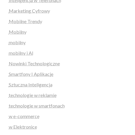
Inteligencja w Telefonach
Marketing Cyfrowy
Mobilne Trendy
Mobilny
mobilny
mobilny i AI
Nowinki Technologiczne
Smartfony I Aplikacje
Sztuczna Inteligencja
technologie w reklamie
technologie w smartfonach
w e-commerce
w Elektronice