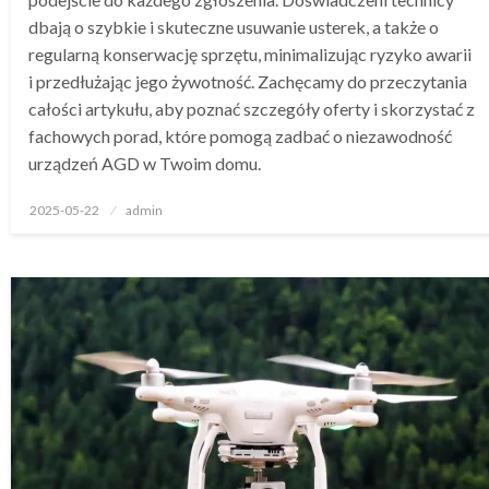
dbają o szybkie i skuteczne usuwanie usterek, a także o
regularną konserwację sprzętu, minimalizując ryzyko awarii
i przedłużając jego żywotność. Zachęcamy do przeczytania
całości artykułu, aby poznać szczegóły oferty i skorzystać z
fachowych porad, które pomogą zadbać o niezawodność
urządzeń AGD w Twoim domu.
Opublikowane
2025-05-22
admin
w