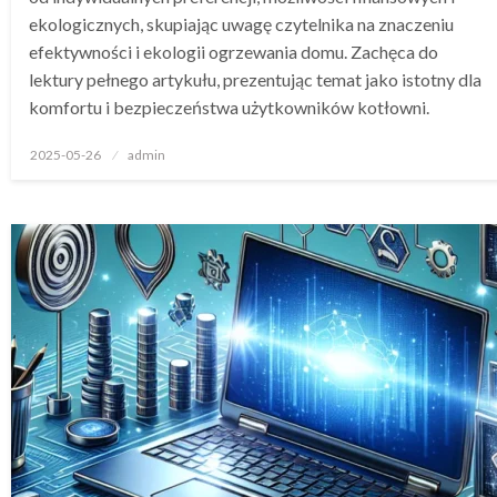
ekologicznych, skupiając uwagę czytelnika na znaczeniu
efektywności i ekologii ogrzewania domu. Zachęca do
lektury pełnego artykułu, prezentując temat jako istotny dla
komfortu i bezpieczeństwa użytkowników kotłowni.
Opublikowane
2025-05-26
admin
w