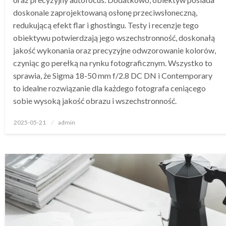
doskonale zaprojektowaną osłonę przeciwsłoneczną,
redukującą efekt flar i ghostingu. Testy i recenzje tego
obiektywu potwierdzają jego wszechstronność, doskonałą
jakość wykonania oraz precyzyjne odwzorowanie kolorów,
czyniąc go perełką na rynku fotograficznym. Wszystko to
sprawia, że Sigma 18-50 mm f/2.8 DC DN i Contemporary
to idealne rozwiązanie dla każdego fotografa ceniącego
sobie wysoką jakość obrazu i wszechstronność.
Opublikowane
2025-05-21
admin
w