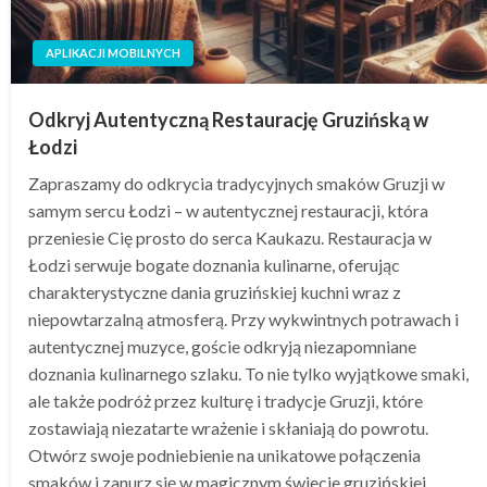
APLIKACJI MOBILNYCH
Odkryj Autentyczną Restaurację Gruzińską w
Łodzi
Zapraszamy do odkrycia tradycyjnych smaków Gruzji w
samym sercu Łodzi – w autentycznej restauracji, która
przeniesie Cię prosto do serca Kaukazu. Restauracja w
Łodzi serwuje bogate doznania kulinarne, oferując
charakterystyczne dania gruzińskiej kuchni wraz z
niepowtarzalną atmosferą. Przy wykwintnych potrawach i
autentycznej muzyce, goście odkryją niezapomniane
doznania kulinarnego szlaku. To nie tylko wyjątkowe smaki,
ale także podróż przez kulturę i tradycje Gruzji, które
zostawiają niezatarte wrażenie i skłaniają do powrotu.
Otwórz swoje podniebienie na unikatowe połączenia
smaków i zanurz się w magicznym świecie gruzińskiej