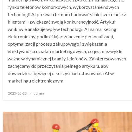
rynku telefonów komórkowych, wykorzystanie nowych
technologii AI pozwala firmom budować silniejsze relacje z
klientami i zwiększać swoją konkurencyjność. Artykuł
wnikliwie analizuje wpływ technologii AI na marketing
elektroniczny, podkreślając znaczenie personalizacji,
optymalizacji procesu zakupowego i zwiększenia
efektywności działań marketingowych, co jest niezwykle
ważne w dynamicznej branży telefonów. Zainteresowanych
zachęcamy do przeczytania pełnego artykułu, aby
dowiedzieć się więcej o korzyściach stosowania AI w
marketingu elektronicznym.
Opublikowane
2025-05-23
admin
w