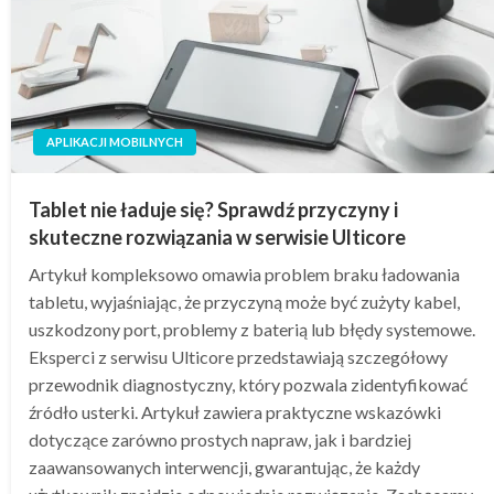
APLIKACJI MOBILNYCH
Tablet nie ładuje się? Sprawdź przyczyny i
skuteczne rozwiązania w serwisie Ulticore
Artykuł kompleksowo omawia problem braku ładowania
tabletu, wyjaśniając, że przyczyną może być zużyty kabel,
uszkodzony port, problemy z baterią lub błędy systemowe.
Eksperci z serwisu Ulticore przedstawiają szczegółowy
przewodnik diagnostyczny, który pozwala zidentyfikować
źródło usterki. Artykuł zawiera praktyczne wskazówki
dotyczące zarówno prostych napraw, jak i bardziej
zaawansowanych interwencji, gwarantując, że każdy