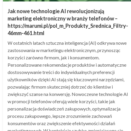
Jak nowe technologie AI rewolucjonizują
marketing elektroniczny w branży telefonów –
https://marumi.pl/pol_m_Produkty_Srednica_Filtry-
46mm-461.html
W ostatnich latach sztuczna inteligencja (AI) odkrywa nowe
zastosowania w marketingu elektronicznym, przynosząc
korzyści zarówno firmom, jak i konsumentom.
Personalizowane rekomendacje produktów i automatyczne
dostosowywanie treści do indywidualnych preferencji
użytkowników dzięki AI stają się kluczowymi narzędziami,
pozwalając firmom skuteczniej dotrzeć do klientów i
zwiększyć szanse na konwersję. Nowoczesne technologie AI
w promocji telefonów oferują wiele korzyści, takie jak
personalizacja doświadczeń zakupowych, optymalizacja
procesu zakupowego, lepsze zrozumienie zachowań
konsumentów oraz zwiększenie efektywności działań
marketingowych. W kontekście szybko zmieniającego się