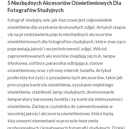
5 Niezbędnych Akcesoriów Oświetleniowych Dla
Fotografów Studyjnych
fotograf studyjny wie, jak kluczowe jest odpowiednie
oświetlenie dla uzyskania doskonałych zdjęć. Artykuł skupia
się na przedstawieniu pięciu niezbędnych akcesoriów
oświetleniowych dla fotografów studyjnych, które znacząco
poprawiają jakość i wszechstronność zdjęć. Wśród
zaprezentowanych akcesoriów znajdują się m.in. lampa
błyskowa, softbox, parasolka odbijająca, statyw
oświetleniowy oraz cyfrowy miernik światła. Artykuł
podkreśla korzyści z posiadania tych akcesoriów, takie jak
precyzyjna kontrola oświetlenia, uzyskanie miękkiego
oświetlenia, stabilność lamp studyjnych, dostosowanie
temperatury barwowej światła czy kontrola intensywności
oświetlenia. Zachęca czytelnika do zainwestowania w
wysokiej jakości akcesoria oświetleniowe, które będą
kluczowymi elementami w procesie tworzenia
profesjonalnych i kreatywnych fotografii studyjnych. Dzięki