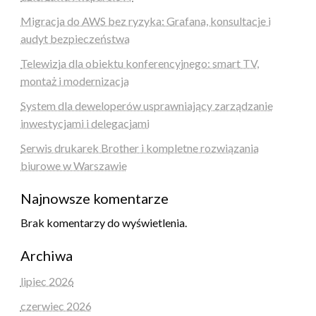
Migracja do AWS bez ryzyka: Grafana, konsultacje i
audyt bezpieczeństwa
Telewizja dla obiektu konferencyjnego: smart TV,
montaż i modernizacja
System dla deweloperów usprawniający zarządzanie
inwestycjami i delegacjami
Serwis drukarek Brother i kompletne rozwiązania
biurowe w Warszawie
Najnowsze komentarze
Brak komentarzy do wyświetlenia.
Archiwa
lipiec 2026
czerwiec 2026