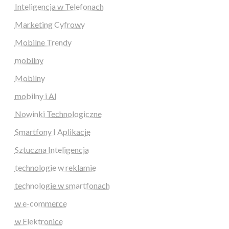
Inteligencja w Telefonach
Marketing Cyfrowy
Mobilne Trendy
mobilny
Mobilny
mobilny i AI
Nowinki Technologiczne
Smartfony I Aplikacje
Sztuczna Inteligencja
technologie w reklamie
technologie w smartfonach
w e-commerce
w Elektronice