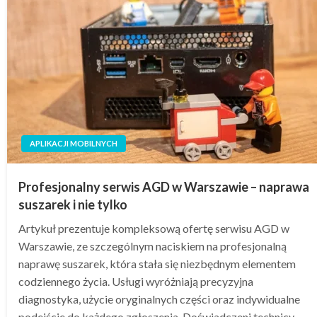
APLIKACJI MOBILNYCH
Profesjonalny serwis AGD w Warszawie – naprawa
suszarek i nie tylko
Artykuł prezentuje kompleksową ofertę serwisu AGD w
Warszawie, ze szczególnym naciskiem na profesjonalną
naprawę suszarek, która stała się niezbędnym elementem
codziennego życia. Usługi wyróżniają precyzyjna
diagnostyka, użycie oryginalnych części oraz indywidualne
podejście do każdego zgłoszenia. Doświadczeni technicy