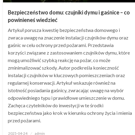
Bezpieczeństwo domu: czujniki dymu i gaśnice – co
powinieneś wiedzieć
Artykuł porusza kwestię bezpieczeństwa domowego i
zwraca uwagę na znaczenie instalacji czujników dymu oraz
gaśnic w celu ochrony przed pożarami. Przedstawia
korzyści związane z zastosowaniem czujników dymu, które
mogą umożliwić szybką reakcję na pożar, co może
zminimalizować szkody. Autor podkreśla konieczność
instalacji czujników w kluczowych pomieszczeniach oraz
regularnej konserwacji. Artykuł wskazuje również na
istotność posiadania gaśnicy, zwracając uwagę na wybór
odpowiedniego typu i prawidłowe umieszczenie w domu.
Zachęca czytelników do inwestycji w te środki
bezpieczeństwa jako krok w kierunku ochrony życia i mienia
przed pożarami.
Opublikowane
2025-04-24
admin