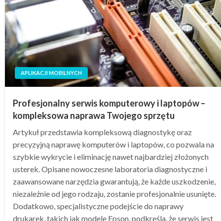
APLIKACJI MOBILNYCH
Profesjonalny serwis komputerowy i laptopów –
kompleksowa naprawa Twojego sprzętu
Artykuł przedstawia kompleksową diagnostykę oraz
precyzyjną naprawę komputerów i laptopów, co pozwala na
szybkie wykrycie i eliminację nawet najbardziej złożonych
usterek. Opisane nowoczesne laboratoria diagnostyczne i
zaawansowane narzędzia gwarantują, że każde uszkodzenie,
niezależnie od jego rodzaju, zostanie profesjonalnie usunięte.
Dodatkowo, specjalistyczne podejście do naprawy
drukarek, takich jak modele Epson, podkreśla, że serwis jest